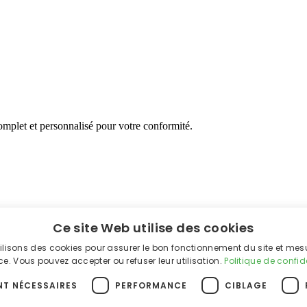
mplet et personnalisé pour votre conformité.
Ce site Web utilise des cookies
ilisons des cookies pour assurer le bon fonctionnement du site et mes
e. Vous pouvez accepter ou refuser leur utilisation.
Politique de confid
NT NÉCESSAIRES
PERFORMANCE
CIBLAGE