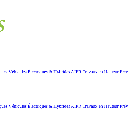
iques
Véhicules Électriques & Hybrides
AIPR
Travaux en Hauteur
Prév
iques
Véhicules Électriques & Hybrides
AIPR
Travaux en Hauteur
Prév