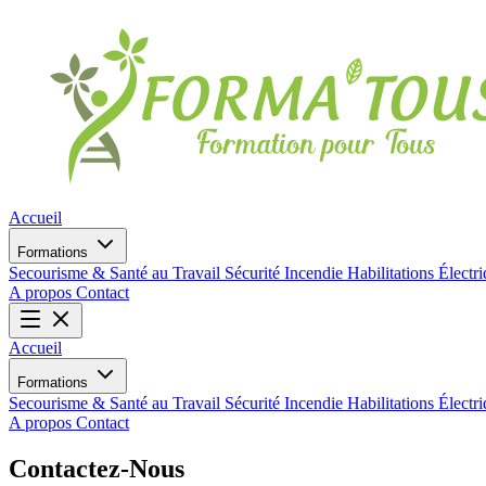
Accueil
Formations
Secourisme & Santé au Travail
Sécurité Incendie
Habilitations Électr
A propos
Contact
Accueil
Formations
Secourisme & Santé au Travail
Sécurité Incendie
Habilitations Électr
A propos
Contact
Contactez-
Nous