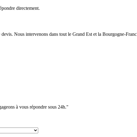
épondre directement.
e devis. Nous intervenons dans tout le Grand Est et la Bourgogne-Fran
ngageons à vous répondre sous 24h."