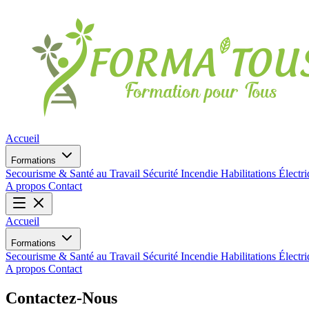
Accueil
Formations
Secourisme & Santé au Travail
Sécurité Incendie
Habilitations Électr
A propos
Contact
Accueil
Formations
Secourisme & Santé au Travail
Sécurité Incendie
Habilitations Électr
A propos
Contact
Contactez-
Nous