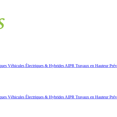
iques
Véhicules Électriques & Hybrides
AIPR
Travaux en Hauteur
Prév
iques
Véhicules Électriques & Hybrides
AIPR
Travaux en Hauteur
Prév