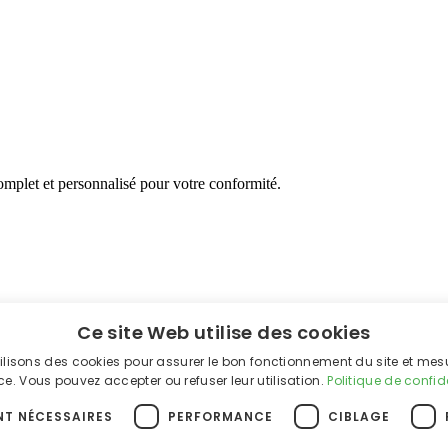
mplet et personnalisé pour votre conformité.
Ce site Web utilise des cookies
ilisons des cookies pour assurer le bon fonctionnement du site et mes
e. Vous pouvez accepter ou refuser leur utilisation.
Politique de confid
NT NÉCESSAIRES
PERFORMANCE
CIBLAGE