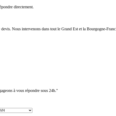
épondre directement.
e devis. Nous intervenons dans tout le Grand Est et la Bourgogne-Fran
ngageons à vous répondre sous 24h."