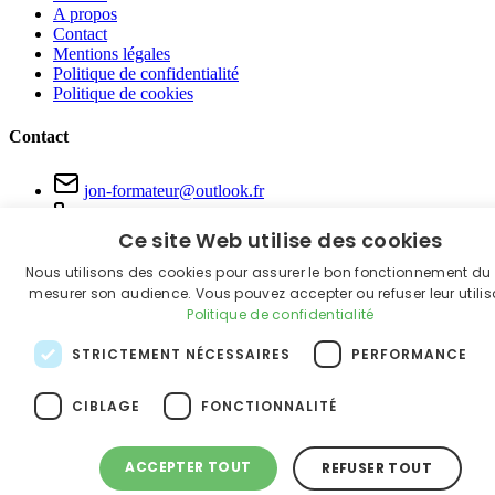
A propos
Contact
Mentions légales
Politique de confidentialité
Politique de cookies
Contact
jon-formateur@outlook.fr
06 81 22 60 65
Ce site Web utilise des cookies
Grand Est & Bourgogne-Franche-Comté
Nous utilisons des cookies pour assurer le bon fonctionnement du s
© 2026 FORMA'TOUS. Tous droits réservés.
mesurer son audience. Vous pouvez accepter ou refuser leur utilis
Politique de confidentialité
STRICTEMENT NÉCESSAIRES
PERFORMANCE
CIBLAGE
FONCTIONNALITÉ
ACCEPTER TOUT
REFUSER TOUT