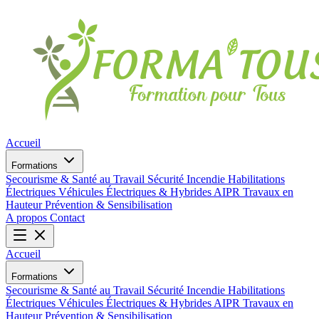
Accueil
Formations
Secourisme & Santé au Travail
Sécurité Incendie
Habilitations
Électriques
Véhicules Électriques & Hybrides
AIPR
Travaux en
Hauteur
Prévention & Sensibilisation
A propos
Contact
Accueil
Formations
Secourisme & Santé au Travail
Sécurité Incendie
Habilitations
Électriques
Véhicules Électriques & Hybrides
AIPR
Travaux en
Hauteur
Prévention & Sensibilisation