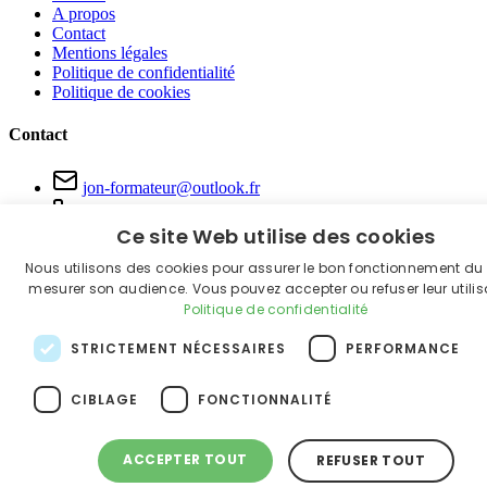
A propos
Contact
Mentions légales
Politique de confidentialité
Politique de cookies
Contact
jon-formateur@outlook.fr
06 81 22 60 65
Ce site Web utilise des cookies
Grand Est & Bourgogne-Franche-Comté
Nous utilisons des cookies pour assurer le bon fonctionnement du s
© 2026 FORMA'TOUS. Tous droits réservés.
mesurer son audience. Vous pouvez accepter ou refuser leur utilis
Politique de confidentialité
STRICTEMENT NÉCESSAIRES
PERFORMANCE
CIBLAGE
FONCTIONNALITÉ
ACCEPTER TOUT
REFUSER TOUT