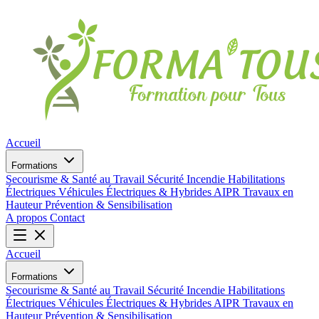
Accueil
Formations
Secourisme & Santé au Travail
Sécurité Incendie
Habilitations
Électriques
Véhicules Électriques & Hybrides
AIPR
Travaux en
Hauteur
Prévention & Sensibilisation
A propos
Contact
Accueil
Formations
Secourisme & Santé au Travail
Sécurité Incendie
Habilitations
Électriques
Véhicules Électriques & Hybrides
AIPR
Travaux en
Hauteur
Prévention & Sensibilisation