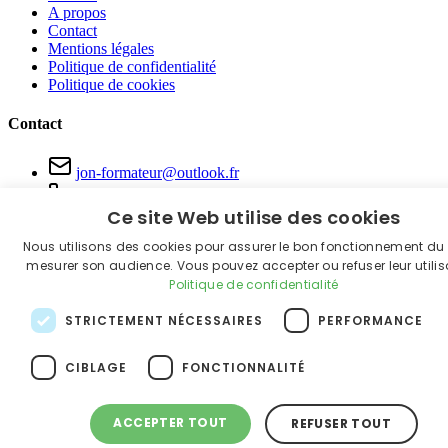
A propos
Contact
Mentions légales
Politique de confidentialité
Politique de cookies
Contact
jon-formateur@outlook.fr
06 81 22 60 65
Ce site Web utilise des cookies
Grand Est & Bourgogne-Franche-Comté
Nous utilisons des cookies pour assurer le bon fonctionnement du s
© 2026 FORMA'TOUS. Tous droits réservés.
mesurer son audience. Vous pouvez accepter ou refuser leur utilis
Politique de confidentialité
STRICTEMENT NÉCESSAIRES
PERFORMANCE
CIBLAGE
FONCTIONNALITÉ
ACCEPTER TOUT
REFUSER TOUT