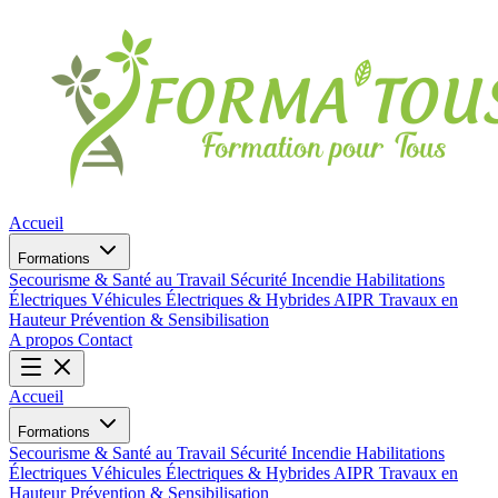
Accueil
Formations
Secourisme & Santé au Travail
Sécurité Incendie
Habilitations
Électriques
Véhicules Électriques & Hybrides
AIPR
Travaux en
Hauteur
Prévention & Sensibilisation
A propos
Contact
Accueil
Formations
Secourisme & Santé au Travail
Sécurité Incendie
Habilitations
Électriques
Véhicules Électriques & Hybrides
AIPR
Travaux en
Hauteur
Prévention & Sensibilisation