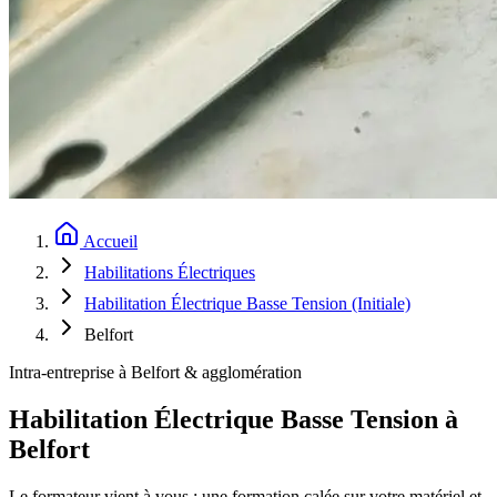
Accueil
Habilitations Électriques
Habilitation Électrique Basse Tension (Initiale)
Belfort
Intra-entreprise à Belfort & agglomération
Habilitation Électrique Basse Tension à
Belfort
Le formateur vient à vous : une formation calée sur votre matériel et