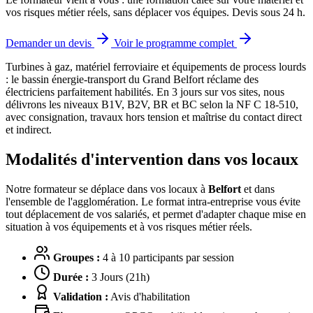
vos risques métier réels, sans déplacer vos équipes. Devis sous 24 h.
Demander un devis
Voir le programme complet
Turbines à gaz, matériel ferroviaire et équipements de process lourds
: le bassin énergie-transport du Grand Belfort réclame des
électriciens parfaitement habilités.
En 3 jours sur vos sites, nous
délivrons les niveaux B1V, B2V, BR et BC selon la NF C 18-510,
avec consignation, travaux hors tension et maîtrise du contact direct
et indirect.
Modalités d'intervention dans vos locaux
Notre formateur se déplace dans vos locaux à
Belfort
et dans
l'ensemble de l'agglomération. Le format intra-entreprise vous évite
tout déplacement de vos salariés, et permet d'adapter chaque mise en
situation à vos équipements et à vos risques métier réels.
Groupes :
4 à 10 participants par session
Durée :
3 Jours (21h)
Validation :
Avis d'habilitation