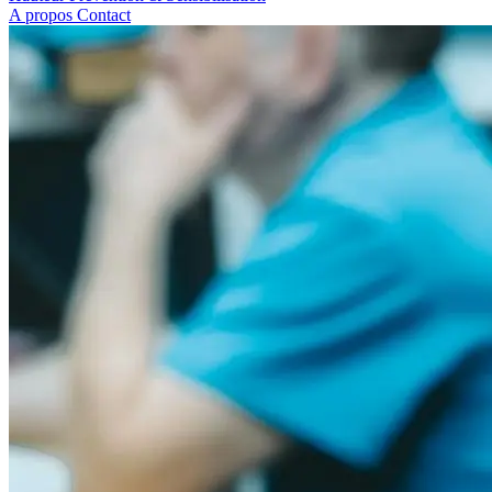
A propos
Contact