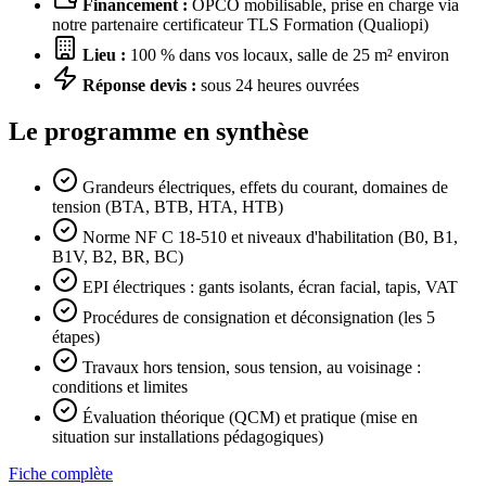
Financement :
OPCO mobilisable, prise en charge via
notre partenaire certificateur TLS Formation (Qualiopi)
Lieu :
100 % dans vos locaux, salle de 25 m² environ
Réponse devis :
sous 24 heures ouvrées
Le programme en synthèse
Grandeurs électriques, effets du courant, domaines de
tension (BTA, BTB, HTA, HTB)
Norme NF C 18-510 et niveaux d'habilitation (B0, B1,
B1V, B2, BR, BC)
EPI électriques : gants isolants, écran facial, tapis, VAT
Procédures de consignation et déconsignation (les 5
étapes)
Travaux hors tension, sous tension, au voisinage :
conditions et limites
Évaluation théorique (QCM) et pratique (mise en
situation sur installations pédagogiques)
Fiche complète