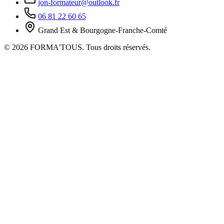
jon-formateur@outlook.fr
06 81 22 60 65
Grand Est & Bourgogne-Franche-Comté
© 2026 FORMA'TOUS. Tous droits réservés.