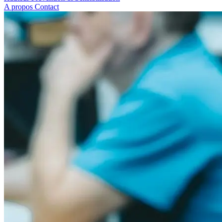
A propos
Contact