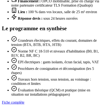
Financement :
OPCO mobilisable, prise en charge via
notre partenaire certificateur TLS Formation (Qualiopi)
Lieu :
100 % dans vos locaux, salle de 25 m² environ
Réponse devis :
sous 24 heures ouvrées
Le programme en synthèse
Grandeurs électriques, effets du courant, domaines de
tension (BTA, BTB, HTA, HTB)
Norme NF C 18-510 et niveaux d'habilitation (B0, B1,
B1V, B2, BR, BC)
EPI électriques : gants isolants, écran facial, tapis, VAT
Procédures de consignation et déconsignation (les 5
étapes)
Travaux hors tension, sous tension, au voisinage :
conditions et limites
Évaluation théorique (QCM) et pratique (mise en
situation sur installations pédagogiques)
Fiche complète