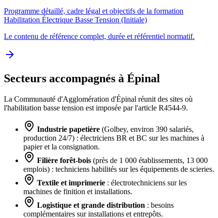
Programme détaillé, cadre légal et objectifs de la formation
Habilitation Électrique Basse Tension (Initiale)
Le contenu de référence complet, durée et référentiel normatif.
Secteurs accompagnés à Épinal
La Communauté d'Agglomération d'Épinal réunit des sites où
l'habilitation basse tension est imposée par l'article R4544-9.
Industrie papetière
(Golbey, environ 390 salariés,
production 24/7) : électriciens BR et BC sur les machines à
papier et la consignation.
Filière forêt-bois
(près de 1 000 établissements, 13 000
emplois) : techniciens habilités sur les équipements de scieries.
Textile et imprimerie
: électrotechniciens sur les
machines de finition et installations.
Logistique et grande distribution
: besoins
complémentaires sur installations et entrepôts.