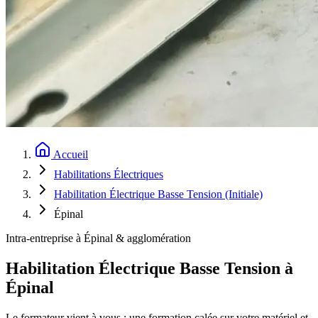
Accueil
Habilitations Électriques
Habilitation Électrique Basse Tension (Initiale)
Épinal
Intra-entreprise à Épinal & agglomération
Habilitation Électrique Basse Tension à
Épinal
Le formateur vient à vous : une formation calée sur votre matériel et