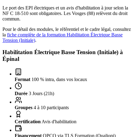
Le port des EPI électriques et un avis d'habilitation à jour selon la
NF C 18-510 sont obligatoires. Les Vosges (88) relèvent du droit
commun.
Pour le détail des modules, le référentiel et le cadre légal, consultez
la
fiche complète de la formation Habilitation Électrique Basse
Tension (Initiale)
.
Habilitation Électrique Basse Tension (Initiale) à
Épinal
Format
100 % intra, dans vos locaux
Durée
3 Jours (21h)
Groupes
4 à 10 participants
Certification
Avis d'habilitation
Financement
OPCO via TLS Formation (Qualiopi)