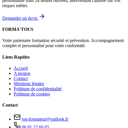
personnalisé sous 24 heures ouvrées, intervention calibrée sur vos
risques métier.
Demander un devis
FORMA'TOUS
Votre partenaire formation sécurité et prévention. Accompagnement
complet et personnalisé pour votre conformité.
Liens Rapides
Accueil
A propos
Contact
Mentions légales
Politique de confidentialité
Politique de cookies
Contact
jon-formateur@outlook.fr
06 81 22 60 65