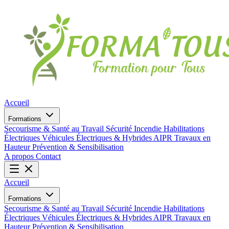
Accueil
Formations
Secourisme & Santé au Travail
Sécurité Incendie
Habilitations
Électriques
Véhicules Électriques & Hybrides
AIPR
Travaux en
Hauteur
Prévention & Sensibilisation
A propos
Contact
Accueil
Formations
Secourisme & Santé au Travail
Sécurité Incendie
Habilitations
Électriques
Véhicules Électriques & Hybrides
AIPR
Travaux en
Hauteur
Prévention & Sensibilisation