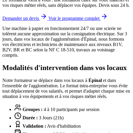
vos risques métier réels, sans déplacer vos équipes. Devis sous 24 h.
Demander un devis
Voir le programme complet
Une machine à papier en fonctionnement 24/7 ou une scierie ne
tolèrent aucune approximation sur la consignation électrique.
Sur 3
jours, dans vos locaux de l'agglomération d'Épinal, nous formons
vos électriciens et techniciens de maintenance aux niveaux B1V,
B2V, BR et BC selon la NF C 18-510, travaux au voisinage
compris.
Modalités d'intervention dans vos locaux
Notre formateur se déplace dans vos locaux à
Épinal
et dans
l'ensemble de l'agglomération. Le format intra-entreprise vous évite
tout déplacement de vos salariés, et permet d'adapter chaque mise en
situation à vos équipements et à vos risques métier réels.
Groupes :
4 à 10 participants par session
Durée :
3 Jours (21h)
Validation :
Avis d'habilitation