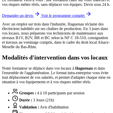
vos risques métier réels, sans déplacer vos équipes. Devis sous 24 h.
Demander un devis
Voir le programme complet
Avec un emploi sur trois dans l'industrie, Haguenau réclame des
électriciens habilités sur ses chaînes de production.
En 3 jours dans
vos locaux, nous préparons vos techniciens de maintenance aux
niveaux B1V, B2V, BR et BC selon la NF C 18-510, consignation
et travaux au voisinage compris, dans le cadre du droit local Alsace-
Moselle du Bas-Rhin.
Modalités d'intervention dans vos locaux
Notre formateur se déplace dans vos locaux à
Haguenau
et dans
l'ensemble de l'agglomération. Le format intra-entreprise vous évite
tout déplacement de vos salariés, et permet d'adapter chaque mise en
situation à vos équipements et à vos risques métier réels.
Groupes :
4 à 10 participants par session
Durée :
3 Jours (21h)
Validation :
Avis d'habilitation