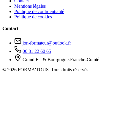
Contact
Mentions légales
Politique de confidentialité
Politique de cookies
Contact
jon-formateur@outlook.fr
06 81 22 60 65
Grand Est & Bourgogne-Franche-Comté
© 2026 FORMA'TOUS. Tous droits réservés.