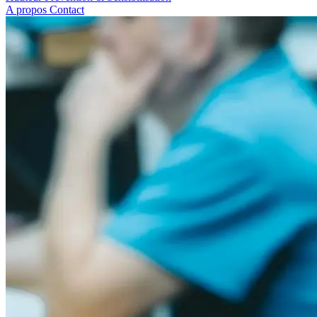
A propos
Contact