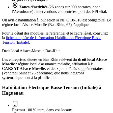
Zones d'activités
(26 zones sur 900 hectares, dont
l'Aérodrome) : interventions concentrées, port des EPI vital.
Un avis d'habilitation à jour selon la NF C 18-510 est obligatoire. Le
régime local Alsace-Moselle (Bas-Rhin, 67) s'applique.
Pour le détail des modules, le référentiel et le cadre légal, consultez
la
fiche complète de la formation Habilitation Électrique Basse
Tension (Initiale)
.
Droit local Alsace-Moselle
Bas-Rhin
Les entreprises situées en Bas-Rhin relèvent du
droit local Alsace-
Moselle
: régime local d'assurance maladie, affiliation à la
CARSAT Alsace-Moselle
, et deux jours fériés supplémentaires
(Vendredi Saint et 26 décembre) que nous intégrons
systématiquement à la planification.
Habilitation Électrique Basse Tension (Initiale) à
Haguenau
Format
100 % intra, dans vos locaux