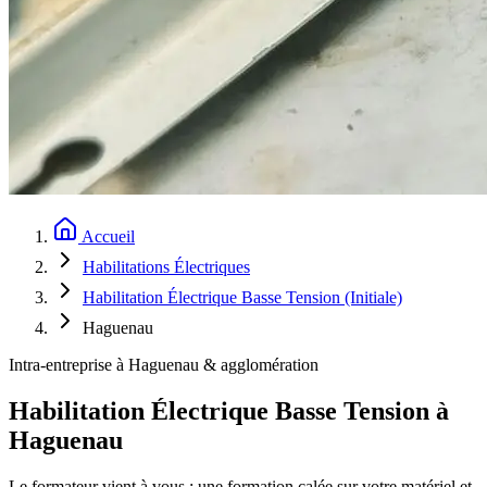
Accueil
Habilitations Électriques
Habilitation Électrique Basse Tension (Initiale)
Haguenau
Intra-entreprise à Haguenau & agglomération
Habilitation Électrique Basse Tension à
Haguenau
Le formateur vient à vous : une formation calée sur votre matériel et