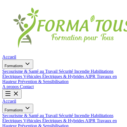
Accueil
Formations
Secourisme & Santé au Travail
Sécurité Incendie
Habilitations
Électriques
Véhicules Électriques & Hybrides
AIPR
Travaux en
Hauteur
Prévention & Sensibilisation
A propos
Contact
Accueil
Formations
Secourisme & Santé au Travail
Sécurité Incendie
Habilitations
Électriques
Véhicules Électriques & Hybrides
AIPR
Travaux en
Hauteur
Prévention & Sensibilisation