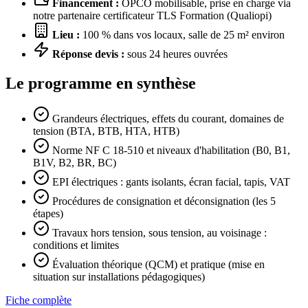
Financement :
OPCO mobilisable, prise en charge via
notre partenaire certificateur TLS Formation (Qualiopi)
Lieu :
100 % dans vos locaux, salle de 25 m² environ
Réponse devis :
sous 24 heures ouvrées
Le programme en synthèse
Grandeurs électriques, effets du courant, domaines de
tension (BTA, BTB, HTA, HTB)
Norme NF C 18-510 et niveaux d'habilitation (B0, B1,
B1V, B2, BR, BC)
EPI électriques : gants isolants, écran facial, tapis, VAT
Procédures de consignation et déconsignation (les 5
étapes)
Travaux hors tension, sous tension, au voisinage :
conditions et limites
Évaluation théorique (QCM) et pratique (mise en
situation sur installations pédagogiques)
Fiche complète