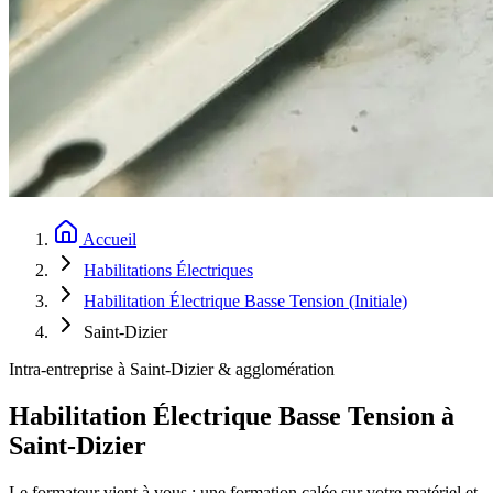
Accueil
Habilitations Électriques
Habilitation Électrique Basse Tension (Initiale)
Saint-Dizier
Intra-entreprise à Saint-Dizier & agglomération
Habilitation Électrique Basse Tension à
Saint-Dizier
Le formateur vient à vous : une formation calée sur votre matériel et