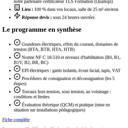
notre partenaire certificateur TLS Formation (Qualiopi)
Lieu :
100 % dans vos locaux, salle de 25 m² environ
Réponse devis :
sous 24 heures ouvrées
Le programme en synthèse
Grandeurs électriques, effets du courant, domaines de
tension (BTA, BTB, HTA, HTB)
Norme NF C 18-510 et niveaux d'habilitation (B0, B1,
B1V, B2, BR, BC)
EPI électriques : gants isolants, écran facial, tapis, VAT
Procédures de consignation et déconsignation (les 5
étapes)
Travaux hors tension, sous tension, au voisinage :
conditions et limites
Évaluation théorique (QCM) et pratique (mise en
situation sur installations pédagogiques)
Fiche complète