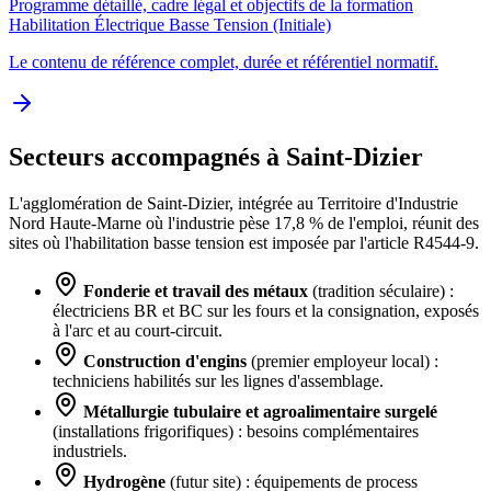
Programme détaillé, cadre légal et objectifs de la formation
Habilitation Électrique Basse Tension (Initiale)
Le contenu de référence complet, durée et référentiel normatif.
Secteurs accompagnés à Saint-Dizier
L'agglomération de Saint-Dizier, intégrée au Territoire d'Industrie
Nord Haute-Marne où l'industrie pèse 17,8 % de l'emploi, réunit des
sites où l'habilitation basse tension est imposée par l'article R4544-9.
Fonderie et travail des métaux
(tradition séculaire) :
électriciens BR et BC sur les fours et la consignation, exposés
à l'arc et au court-circuit.
Construction d'engins
(premier employeur local) :
techniciens habilités sur les lignes d'assemblage.
Métallurgie tubulaire et agroalimentaire surgelé
(installations frigorifiques) : besoins complémentaires
industriels.
Hydrogène
(futur site) : équipements de process