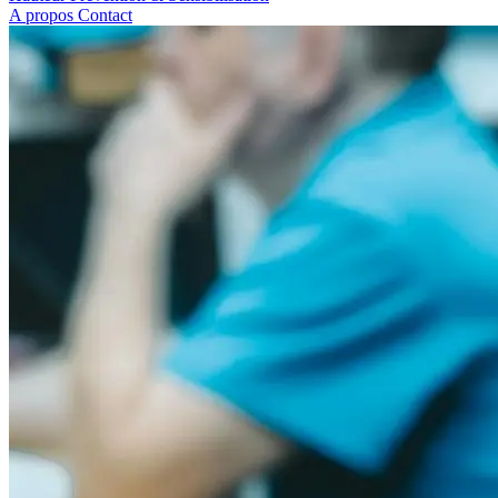
A propos
Contact