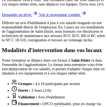
vos risques métier réels, sans déplacer vos équipes. Devis sous 24 h.
Demander un devis
Voir le programme complet
Délivrer un avis d'habilitation à jour à vos salariés bragards est une
responsabilité directe de l'employeur.
En 3 jours sur vos installations
de l'agglomération de Saint-Dizier, nous formons vos électriciens et
techniciens de maintenance aux niveaux B1V, B2V, BR et BC selon
la NF C 18-510, consignation et travaux au voisinage inclus.
Modalités d'intervention dans vos locaux
Notre formateur se déplace dans vos locaux à
Saint-Dizier
et dans
l'ensemble de l'agglomération. Le format intra-entreprise vous évite
tout déplacement de vos salariés, et permet d'adapter chaque mise en
situation à vos équipements et à vos risques métier réels.
Groupes :
4 à 10 participants par session
Durée :
3 Jours (21h)
Validation :
Avis d'habilitation
Financement :
OPCO mobilisable, prise en charge via