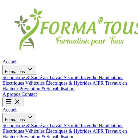
Accueil
Formations
Secourisme & Santé au Travail
Sécurité Incendie
Habilitations
Électriques
Véhicules Électriques & Hybrides
AIPR
Travaux en
Hauteur
Prévention & Sensibilisation
A propos
Contact
Accueil
Formations
Secourisme & Santé au Travail
Sécurité Incendie
Habilitations
Électriques
Véhicules Électriques & Hybrides
AIPR
Travaux en
Hauteur
Prévention & Sensibilisation