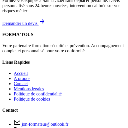
Formez vos équipes à Saint-Dizier sans déplacer personne. Devis
personnalisé sous 24 heures ouvrées, intervention calibrée sur vos
risques métier.
Demander un devis
FORMA'TOUS
Votre partenaire formation sécurité et prévention. Accompagnement
complet et personnalisé pour votre conformité.
Liens Rapides
Accueil
A propos
Contact
Mentions légales
Politique de confidentialité
Politique de cookies
Contact
jon-formateur@outlook.fr