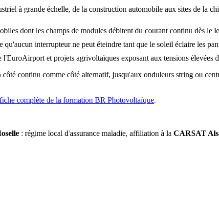
el à grande échelle, de la construction automobile aux sites de la chi
mobiles dont les champs de modules débitent du courant continu dès le le
e qu'aucun interrupteur ne peut éteindre tant que le soleil éclaire les pa
 l'EuroAirport et projets agrivoltaïques exposant aux tensions élevées 
côté continu comme côté alternatif, jusqu'aux onduleurs string ou cen
fiche complète de la formation BR Photovoltaïque
.
oselle
: régime local d'assurance maladie, affiliation à la
CARSAT Alsa