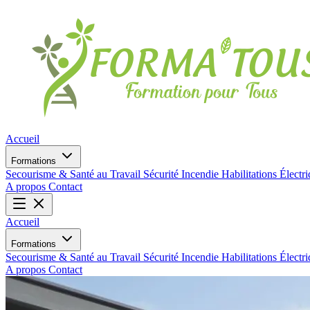
Accueil
Formations
Secourisme & Santé au Travail
Sécurité Incendie
Habilitations Électr
A propos
Contact
Accueil
Formations
Secourisme & Santé au Travail
Sécurité Incendie
Habilitations Électr
A propos
Contact