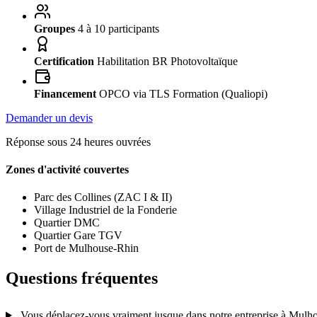
Groupes
4 à 10 participants
Certification
Habilitation BR Photovoltaïque
Financement
OPCO via TLS Formation (Qualiopi)
Demander un devis
Réponse sous 24 heures ouvrées
Zones d'activité couvertes
Parc des Collines (ZAC I & II)
Village Industriel de la Fonderie
Quartier DMC
Quartier Gare TGV
Port de Mulhouse-Rhin
Questions fréquentes
Vous déplacez-vous vraiment jusque dans notre entreprise à Mulh