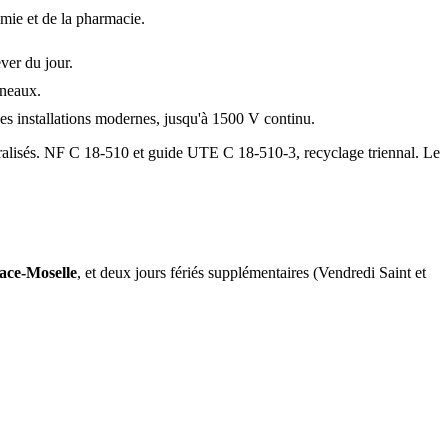
mie et de la pharmacie.
ver du jour.
nneaux.
des installations modernes, jusqu'à 1500 V continu.
tralisés. NF C 18-510 et guide UTE C 18-510-3, recyclage triennal. Le
ce-Moselle
, et deux jours fériés supplémentaires (Vendredi Saint et