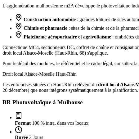
L'agglomération mulhousienne m2A développe le photovoltaïque industri
Construction automobile
: grandes toitures de sites auto
Chimie et pharmacie
: sites de la chimie et de la pharmaci
Plateforme aéroportuaire et agrivoltaïsme
: ombrières de
Connectique MC4, sectionneurs DC, coffret de chaîne et consignation 
droit local Alsace-Moselle (Haut-Rhin, 68) s'applique.
Pour le détail des modules, le référentiel et le cadre légal, consultez la
Droit local Alsace-Moselle
Haut-Rhin
Les entreprises situées en Haut-Rhin relèvent du
droit local Alsace-M
26 décembre) que nous intégrons systématiquement à la planification.
BR Photovoltaïque à
Mulhouse
Format
100 % intra, dans vos locaux
Durée
2 Jours