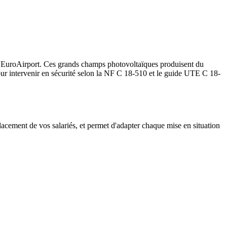
l'EuroAirport.
Ces grands champs photovoltaïques produisent du
ur intervenir en sécurité selon la NF C 18-510 et le guide UTE C 18-
lacement de vos salariés, et permet d'adapter chaque mise en situation