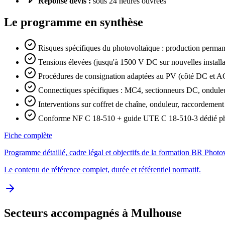
Réponse devis :
sous 24 heures ouvrées
Le programme en synthèse
Risques spécifiques du photovoltaïque : production perman
Tensions élevées (jusqu'à 1500 V DC sur nouvelles installa
Procédures de consignation adaptées au PV (côté DC et A
Connectiques spécifiques : MC4, sectionneurs DC, onduleurs
Interventions sur coffret de chaîne, onduleur, raccordement 
Conforme NF C 18-510 + guide UTE C 18-510-3 dédié ph
Fiche complète
Programme détaillé, cadre légal et objectifs de la formation BR Photo
Le contenu de référence complet, durée et référentiel normatif.
Secteurs accompagnés à Mulhouse