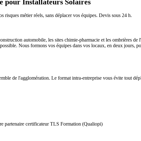
 pour Installateurs Solaires
os risques métier réels, sans déplacer vos équipes. Devis sous 24 h.
construction automobile, les sites chimie-pharmacie et les ombrières de 
possible. Nous formons vos équipes dans vos locaux, en deux jours, po
emble de l'agglomération. Le format intra-entreprise vous évite tout dép
e partenaire certificateur TLS Formation (Qualiopi)