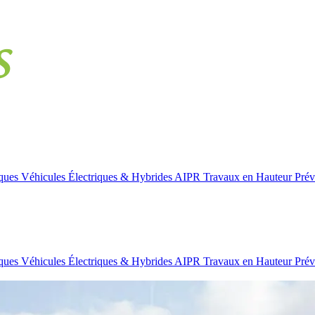
iques
Véhicules Électriques & Hybrides
AIPR
Travaux en Hauteur
Prév
iques
Véhicules Électriques & Hybrides
AIPR
Travaux en Hauteur
Prév