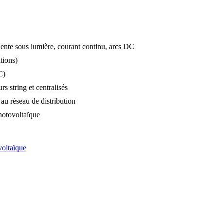
ente sous lumière, courant continu, arcs DC
tions)
C)
 string et centralisés
au réseau de distribution
otovoltaïque
voltaïque