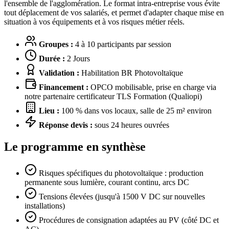
l'ensemble de l'agglomération. Le format intra-entreprise vous évite
tout déplacement de vos salariés, et permet d'adapter chaque mise en
situation à vos équipements et à vos risques métier réels.
Groupes :
4 à 10 participants par session
Durée :
2 Jours
Validation :
Habilitation BR Photovoltaïque
Financement :
OPCO mobilisable, prise en charge via
notre partenaire certificateur TLS Formation (Qualiopi)
Lieu :
100 % dans vos locaux, salle de 25 m² environ
Réponse devis :
sous 24 heures ouvrées
Le programme en synthèse
Risques spécifiques du photovoltaïque : production
permanente sous lumière, courant continu, arcs DC
Tensions élevées (jusqu'à 1500 V DC sur nouvelles
installations)
Procédures de consignation adaptées au PV (côté DC et