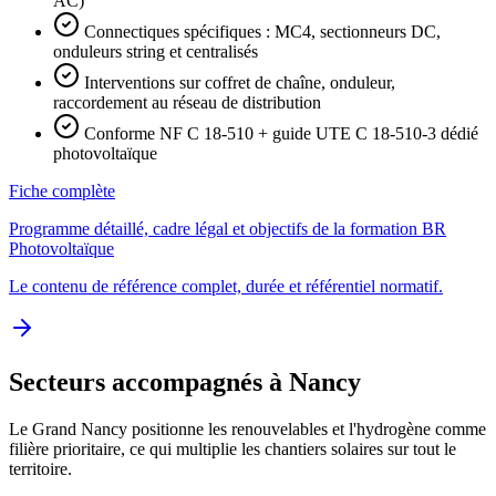
AC)
Connectiques spécifiques : MC4, sectionneurs DC,
onduleurs string et centralisés
Interventions sur coffret de chaîne, onduleur,
raccordement au réseau de distribution
Conforme NF C 18-510 + guide UTE C 18-510-3 dédié
photovoltaïque
Fiche complète
Programme détaillé, cadre légal et objectifs de la formation BR
Photovoltaïque
Le contenu de référence complet, durée et référentiel normatif.
Secteurs accompagnés à Nancy
Le Grand Nancy positionne les renouvelables et l'hydrogène comme
filière prioritaire, ce qui multiplie les chantiers solaires sur tout le
territoire.