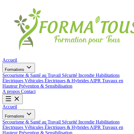
Accueil
Formations
Secourisme & Santé au Travail
Sécurité Incendie
Habilitations
Électriques
Véhicules Électriques & Hybrides
AIPR
Travaux en
Hauteur
Prévention & Sensibilisation
A propos
Contact
Accueil
Formations
Secourisme & Santé au Travail
Sécurité Incendie
Habilitations
Électriques
Véhicules Électriques & Hybrides
AIPR
Travaux en
Hauteur
Prévention & Sensibilisation