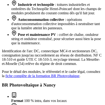
Industrie et technopôle
: toitures industrielles et
ombrières du Technopôle Henri-Poincaré dont les champs de
modules produisent du courant continu dès qu'il fait jour.
Autoconsommation collective
: opérations
d'autoconsommation collective impossibles à neutraliser tant
que la lumière atteint les panneaux.
Pose et maintenance PV
: coffret de chaîne, onduleur
string et onduleur centralisé, pour sécuriser aussi bien la pose
que la maintenance.
Identification de l'arc DC, connectique MC4 et sectionneurs DC,
consignation jusqu'au raccordement au réseau de distribution. NF C
18-510 et guide UTE C 18-510-3, recyclage triennal. La Meurthe-
et-Moselle (54) relève du régime de droit commun.
Pour le détail des modules, le référentiel et le cadre légal, consultez
la
fiche complète de la formation BR Photovoltaïque
.
BR Photovoltaïque à
Nancy
Format
100 % intra, dans vos locaux