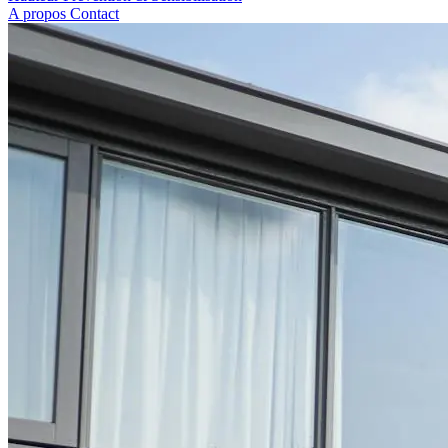
A propos
Contact