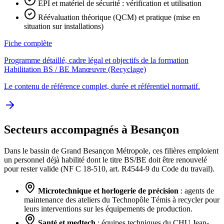
EPI et matériel de sécurité : vérification et utilisation
Réévaluation théorique (QCM) et pratique (mise en
situation sur installations)
Fiche complète
Programme détaillé, cadre légal et objectifs de la formation
Habilitation BS / BE Manœuvre (Recyclage)
Le contenu de référence complet, durée et référentiel normatif.
Secteurs accompagnés à Besançon
Dans le bassin de Grand Besançon Métropole, ces filières emploient
un personnel déjà habilité dont le titre BS/BE doit être renouvelé
pour rester valide (NF C 18-510, art. R4544-9 du Code du travail).
Microtechnique et horlogerie de précision
: agents de
maintenance des ateliers du Technopôle Témis à recycler pour
leurs interventions sur les équipements de production.
Santé et medtech
: équipes techniques du CHU Jean-