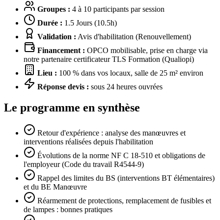
Groupes :
4 à 10 participants par session
Durée :
1.5 Jours (10.5h)
Validation :
Avis d'habilitation (Renouvellement)
Financement :
OPCO mobilisable, prise en charge via
notre partenaire certificateur TLS Formation (Qualiopi)
Lieu :
100 % dans vos locaux, salle de 25 m² environ
Réponse devis :
sous 24 heures ouvrées
Le programme en synthèse
Retour d'expérience : analyse des manœuvres et
interventions réalisées depuis l'habilitation
Évolutions de la norme NF C 18-510 et obligations de
l'employeur (Code du travail R4544-9)
Rappel des limites du BS (interventions BT élémentaires)
et du BE Manœuvre
Réarmement de protections, remplacement de fusibles et
de lampes : bonnes pratiques