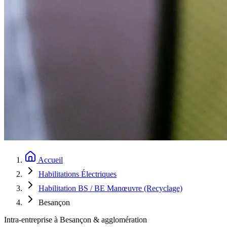
Accueil
Habilitations Électriques
Habilitation BS / BE Manœuvre (Recyclage)
Besançon
Intra-entreprise à Besançon & agglomération