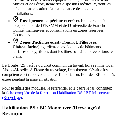
Minjoz et de l'écosystème des dispositifs médicaux, dont les
habilitations encadrent la maintenance des locaux et
installations.
Enseignement supérieur et recherche
: personnels
d'exploitation de l'ENSMM et de l'Université de Franche-
Comté, manœuvres et consignations en zones réservées
électriques.
Zones d'activités ouest (Trépillot, Tilleroyes,
Châteaufarine)
: gardiens et exploitants de bâtiments
tertiaires et logistiques dont les titres sont à renouveler tous les
3 ans.
Le Doubs (25) relève du droit commun du travail, hors régime local
Alsace-Moselle. À l'issue du recyclage, l'employeur réévalue les
compétences et renouvelle le titre d'habilitation. Port des EPI adaptés
exigé pendant la mise en situation.
Pour le détail des modules, le référentiel et le cadre légal, consultez
la
fiche complète de la formation Habilitation BS / BE Manœuvre
(Recyclage)
.
Habilitation BS / BE Manœuvre (Recyclage) à
Besançon