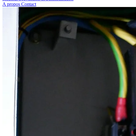
A propos
Contact