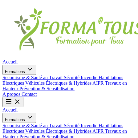
Accueil
Formations
Secourisme & Santé au Travail
Sécurité Incendie
Habilitations
Électriques
Véhicules Électriques & Hybrides
AIPR
Travaux en
Hauteur
Prévention & Sensibilisation
A propos
Contact
Accueil
Formations
Secourisme & Santé au Travail
Sécurité Incendie
Habilitations
Électriques
Véhicules Électriques & Hybrides
AIPR
Travaux en
Hauteur
Prévention & Sensibilisation