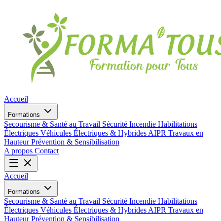
Accueil
Formations
Secourisme & Santé au Travail
Sécurité Incendie
Habilitations
Électriques
Véhicules Électriques & Hybrides
AIPR
Travaux en
Hauteur
Prévention & Sensibilisation
A propos
Contact
Accueil
Formations
Secourisme & Santé au Travail
Sécurité Incendie
Habilitations
Électriques
Véhicules Électriques & Hybrides
AIPR
Travaux en
Hauteur
Prévention & Sensibilisation