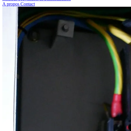
A propos
Contact