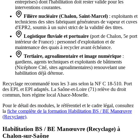
entreprises) dont l'habilitation doit rester valide pour les
interventions courantes.
Filière nucléaire (Chalon, Saint-Marcel)
: exploitants et
techniciens des sites fabriquant générateurs de vapeur et cuves
d'EPR2, soumis à un suivi strict de la validité des titres.
Logistique fluviale et portuaire
(port de Chalon, 5e port
intérieur de France) : personnel d'exploitation et de
maintenance des quais à recycler avant échéance.
Tertiaire, agroalimentaire et image numérique
:
gardiens, agents techniques et exploitants de bâtiments
(Nicéphore Cité, sites agroalimentaires) renouvelant une
habilitation déjà détenue.
Recyclage recommandé tous les 3 ans selon la NF C 18-510. Port
des EPL et EPI adaptés. La Saône-et-Loire (71) relève du droit
commun, hors régime local Alsace-Moselle.
Pour le détail des modules, le référentiel et le cadre légal, consultez
la
fiche complète de la formation Habilitation BS / BE Manœuvre
(Recyclage)
.
Habilitation BS / BE Manœuvre (Recyclage) à
Chalon-sur-Saône