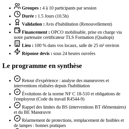
Groupes :
4 à 10 participants par session
Durée :
1.5 Jours (10.5h)
Validation :
Avis d'habilitation (Renouvellement)
Financement :
OPCO mobilisable, prise en charge via
notre partenaire certificateur TLS Formation (Qualiopi)
Lieu :
100 % dans vos locaux, salle de 25 m² environ
Réponse devis :
sous 24 heures ouvrées
Le programme en synthèse
Retour d'expérience : analyse des manœuvres et
interventions réalisées depuis l'habilitation
Évolutions de la norme NF C 18-510 et obligations de
l'employeur (Code du travail R4544-9)
Rappel des limites du BS (interventions BT élémentaires)
et du BE Manœuvre
Réarmement de protections, remplacement de fusibles et
de lampes : bonnes pratiques