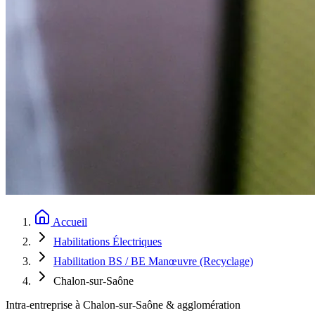
Accueil
Habilitations Électriques
Habilitation BS / BE Manœuvre (Recyclage)
Chalon-sur-Saône
Intra-entreprise à Chalon-sur-Saône & agglomération