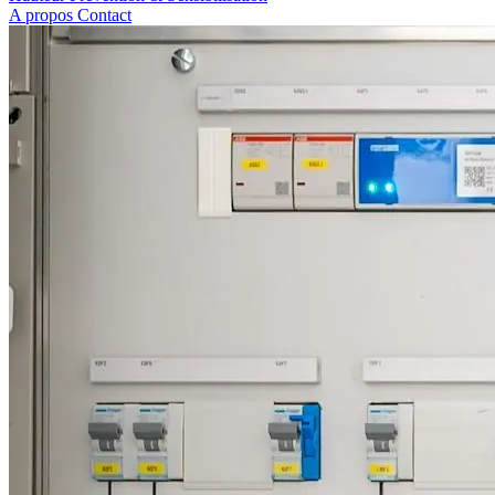
A propos
Contact