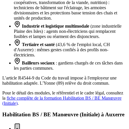
coopératives, transformation de la viande, nutrition) :
techniciens de bâtiment sur l'éclairage, les armoires
divisionnaires et les protections basse tension des chais et
unités de production.
Industrie et logistique multimodale
(zone industrielle
Plaine des Isles) : agents non-électriciens qui remplacent
fusibles et lampes ou réarment des disjoncteurs.
Tertiaire et santé
(43,6 % de l'emploi local, CH
d'Auxerre) : mêmes gestes confiés à des profils non-
électriciens.
Bailleurs sociaux
: gardiens chargés de ces tâches dans
les parties communes.
L'article R4544-9 du Code du travail impose à l'employeur une
habilitation adaptée. L'Yonne (89) relève du droit commun.
Pour le détail des modules, le référentiel et le cadre légal, consultez
la
fiche complète de la formation Habilitation BS / BE Manœuvre
(Initiale)
.
Habilitation BS / BE Manœuvre (Initiale) à
Auxerre