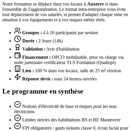
Notre formateur se déplace dans vos locaux à
Auxerre
et dans
l'ensemble de l'agglomération. Le format intra-entreprise vous évite
tout déplacement de vos salariés, et permet d'adapter chaque mise en
situation à vos équipements et à vos risques métier réels.
Groupes :
4 à 10 participants par session
Durée :
2 Jours (14h)
Validation :
Avis d'habilitation
Financement :
OPCO mobilisable, prise en charge via
notre partenaire certificateur TLS Formation (Qualiopi)
Lieu :
100 % dans vos locaux, salle de 25 m² environ
Réponse devis :
sous 24 heures ouvrées
Le programme en synthèse
Notions d'électricité de base et risques pour les non-
électriciens
Limites strictes des habilitations BS et BE Manœuvre
EPI obligatoires : gants isolants classe 0, écran facial pour