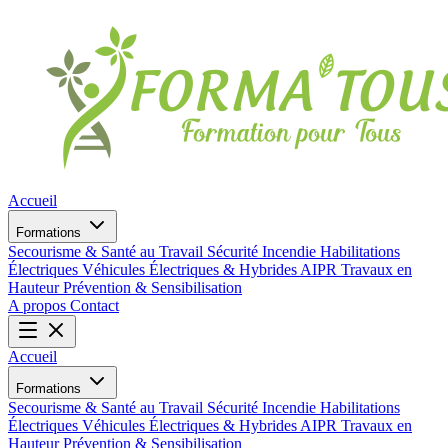
Accueil
Formations
Secourisme & Santé au Travail
Sécurité Incendie
Habilitations
Électriques
Véhicules Électriques & Hybrides
AIPR
Travaux en
Hauteur
Prévention & Sensibilisation
A propos
Contact
Accueil
Formations
Secourisme & Santé au Travail
Sécurité Incendie
Habilitations
Électriques
Véhicules Électriques & Hybrides
AIPR
Travaux en
Hauteur
Prévention & Sensibilisation