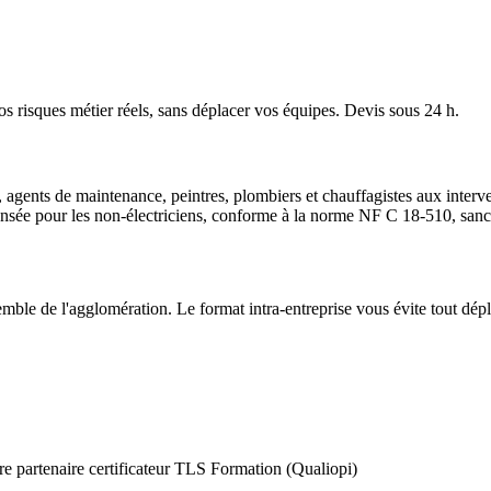
os risques métier réels, sans déplacer vos équipes. Devis sous 24 h.
 agents de maintenance, peintres, plombiers et chauffagistes aux inter
nsée pour les non-électriciens, conforme à la norme NF C 18-510, sanct
emble de l'agglomération. Le format intra-entreprise vous évite tout dép
e partenaire certificateur TLS Formation (Qualiopi)