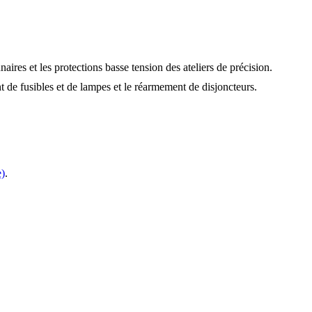
ires et les protections basse tension des ateliers de précision.
e fusibles et de lampes et le réarmement de disjoncteurs.
e)
.