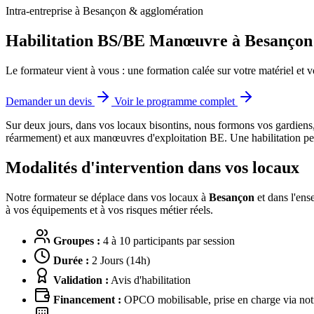
Intra-entreprise à Besançon & agglomération
Habilitation BS/BE Manœuvre à Besançon
Le formateur vient à vous : une formation calée sur votre matériel et v
Demander un devis
Voir le programme complet
Sur deux jours, dans vos locaux bisontins, nous formons vos gardiens,
réarmement) et aux manœuvres d'exploitation BE.
Une habilitation pe
Modalités d'intervention dans vos locaux
Notre formateur se déplace dans vos locaux à
Besançon
et dans l'ens
à vos équipements et à vos risques métier réels.
Groupes :
4 à 10 participants par session
Durée :
2 Jours (14h)
Validation :
Avis d'habilitation
Financement :
OPCO mobilisable, prise en charge via notr