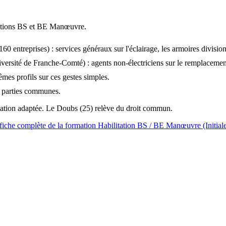
itations BS et BE Manœuvre.
 entreprises) : services généraux sur l'éclairage, les armoires divisionna
té de Franche-Comté) : agents non-électriciens sur le remplacement d
êmes profils sur ces gestes simples.
s parties communes.
tation adaptée. Le Doubs (25) relève du droit commun.
fiche complète de la formation Habilitation BS / BE Manœuvre (Initial