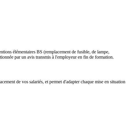
ventions élémentaires BS (remplacement de fusible, de lampe,
ionnée par un avis transmis à l'employeur en fin de formation.
lacement de vos salariés, et permet d'adapter chaque mise en situation