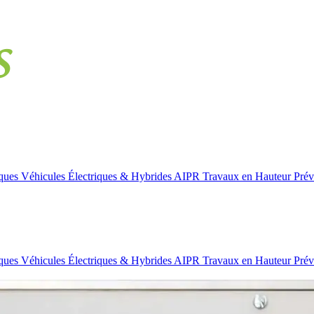
iques
Véhicules Électriques & Hybrides
AIPR
Travaux en Hauteur
Prév
iques
Véhicules Électriques & Hybrides
AIPR
Travaux en Hauteur
Prév