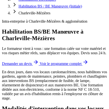
Habilitation BS / BE Manœuvre (Initiale)
Charleville-Mézières
Intra-entreprise à Charleville-Mézières & agglomération
Habilitation BS/BE Manœuvre à
Charleville-Mézières
Le formateur vient à vous : une formation calée sur votre matériel et
vos risques métier réels, sans déplacer vos équipes. Devis sous 24 h.
Demander un devis
Voir le programme complet
En deux jours, dans vos locaux carolomacériens, nous habilitons vos
gardiens, agents de maintenance, peintres, plombiers et chauffagistes
aux interventions BS (remplacement de fusible, de lampe,
réarmement de disjoncteur) et aux manœuvres BE.
Une formation
dédiée aux non-électriciens, conforme à la norme NF C 18-510,
validée par un avis d'habilitation remis à l'employeur en clôture de
stage.
Modalités d'intervention dans vos locaux