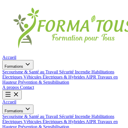
Accueil
Formations
Secourisme & Santé au Travail
Sécurité Incendie
Habilitations
Électriques
Véhicules Électriques & Hybrides
AIPR
Travaux en
Hauteur
Prévention & Sensibilisation
A propos
Contact
Accueil
Formations
Secourisme & Santé au Travail
Sécurité Incendie
Habilitations
Électriques
Véhicules Électriques & Hybrides
AIPR
Travaux en
Hauteur
Prévention & Sensibilisation