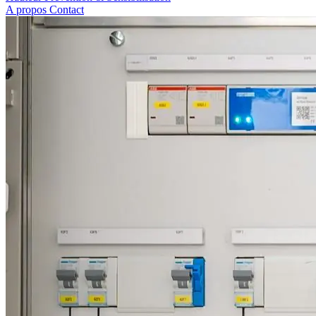
A propos
Contact