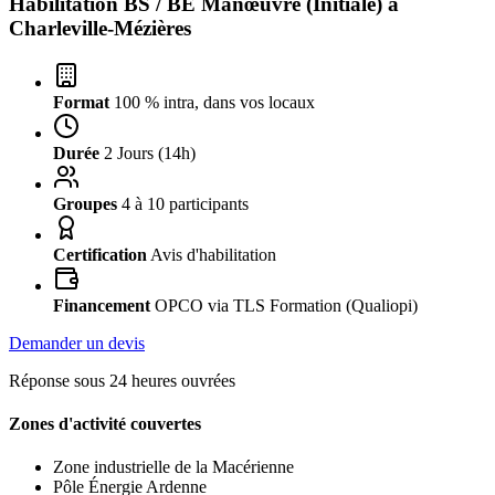
Habilitation BS / BE Manœuvre (Initiale) à
Charleville-Mézières
Format
100 % intra, dans vos locaux
Durée
2 Jours (14h)
Groupes
4 à 10 participants
Certification
Avis d'habilitation
Financement
OPCO via TLS Formation (Qualiopi)
Demander un devis
Réponse sous 24 heures ouvrées
Zones d'activité couvertes
Zone industrielle de la Macérienne
Pôle Énergie Ardenne