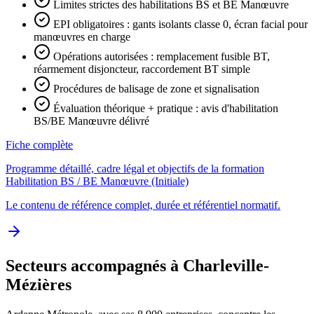
Limites strictes des habilitations BS et BE Manœuvre
EPI obligatoires : gants isolants classe 0, écran facial pour
manœuvres en charge
Opérations autorisées : remplacement fusible BT,
réarmement disjoncteur, raccordement BT simple
Procédures de balisage de zone et signalisation
Évaluation théorique + pratique : avis d'habilitation
BS/BE Manœuvre délivré
Fiche complète
Programme détaillé, cadre légal et objectifs de la formation
Habilitation BS / BE Manœuvre (Initiale)
Le contenu de référence complet, durée et référentiel normatif.
Secteurs accompagnés à Charleville-
Mézières