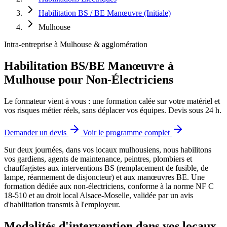
Habilitation BS / BE Manœuvre (Initiale)
Mulhouse
Intra-entreprise à Mulhouse & agglomération
Habilitation BS/BE Manœuvre à
Mulhouse pour Non-Électriciens
Le formateur vient à vous : une formation calée sur votre matériel et
vos risques métier réels, sans déplacer vos équipes. Devis sous 24 h.
Demander un devis
Voir le programme complet
Sur deux journées, dans vos locaux mulhousiens, nous habilitons
vos gardiens, agents de maintenance, peintres, plombiers et
chauffagistes aux interventions BS (remplacement de fusible, de
lampe, réarmement de disjoncteur) et aux manœuvres BE.
Une
formation dédiée aux non-électriciens, conforme à la norme NF C
18-510 et au droit local Alsace-Moselle, validée par un avis
d'habilitation transmis à l'employeur.
Modalités d'intervention dans vos locaux