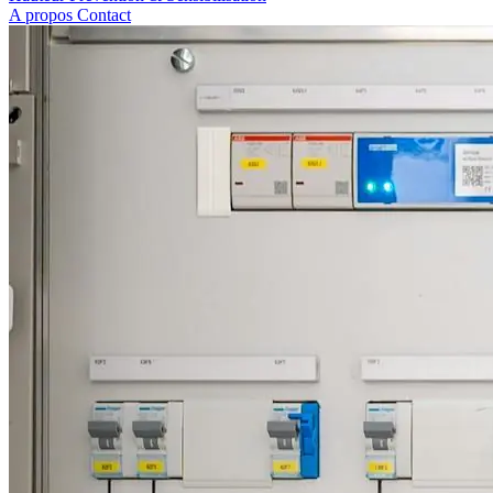
A propos
Contact