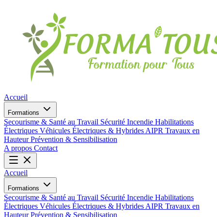
Accueil
Formations
Secourisme & Santé au Travail
Sécurité Incendie
Habilitations
Électriques
Véhicules Électriques & Hybrides
AIPR
Travaux en
Hauteur
Prévention & Sensibilisation
A propos
Contact
Accueil
Formations
Secourisme & Santé au Travail
Sécurité Incendie
Habilitations
Électriques
Véhicules Électriques & Hybrides
AIPR
Travaux en
Hauteur
Prévention & Sensibilisation