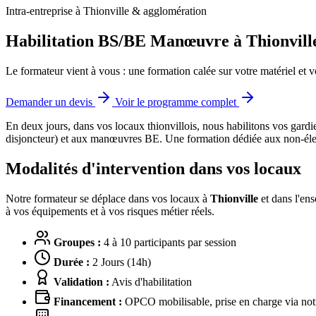
Intra-entreprise à Thionville & agglomération
Habilitation BS/BE Manœuvre à Thionvill
Le formateur vient à vous : une formation calée sur votre matériel et v
Demander un devis
Voir le programme complet
En deux jours, dans vos locaux thionvillois, nous habilitons vos gard
disjoncteur) et aux manœuvres BE.
Une formation dédiée aux non-élect
Modalités d'intervention dans vos locaux
Notre formateur se déplace dans vos locaux à
Thionville
et dans l'ens
à vos équipements et à vos risques métier réels.
Groupes :
4 à 10 participants par session
Durée :
2 Jours (14h)
Validation :
Avis d'habilitation
Financement :
OPCO mobilisable, prise en charge via notr