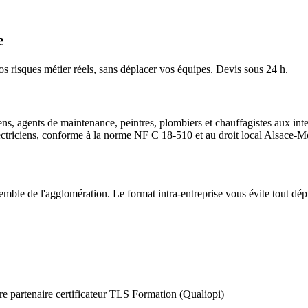
e
os risques métier réels, sans déplacer vos équipes. Devis sous 24 h.
iens, agents de maintenance, peintres, plombiers et chauffagistes aux i
riciens, conforme à la norme NF C 18-510 et au droit local Alsace-Mose
emble de l'agglomération. Le format intra-entreprise vous évite tout dép
e partenaire certificateur TLS Formation (Qualiopi)