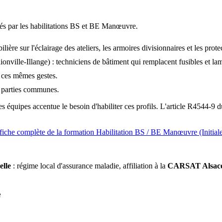
sés par les habilitations BS et BE Manœuvre.
ère sur l'éclairage des ateliers, les armoires divisionnaires et les prote
ionville-Illange) : techniciens de bâtiment qui remplacent fusibles et la
 ces mêmes gestes.
s parties communes.
es équipes accentue le besoin d'habiliter ces profils. L'article R4544-9 
fiche complète de la formation Habilitation BS / BE Manœuvre (Initial
elle
: régime local d'assurance maladie, affiliation à la
CARSAT Alsace
e