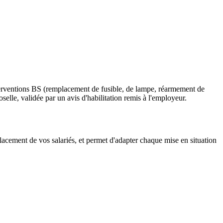
nterventions BS (remplacement de fusible, de lampe, réarmement de
lle, validée par un avis d'habilitation remis à l'employeur.
lacement de vos salariés, et permet d'adapter chaque mise en situation