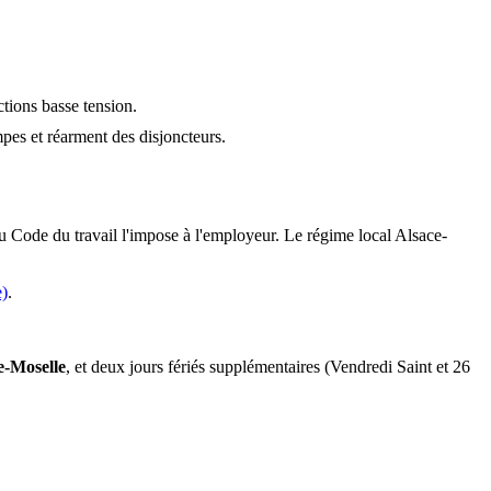
ctions basse tension.
mpes et réarment des disjoncteurs.
du Code du travail l'impose à l'employeur. Le régime local Alsace-
e)
.
-Moselle
, et deux jours fériés supplémentaires (Vendredi Saint et 26