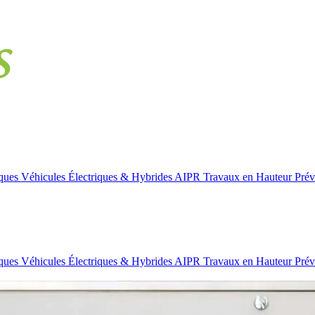
iques
Véhicules Électriques & Hybrides
AIPR
Travaux en Hauteur
Prév
iques
Véhicules Électriques & Hybrides
AIPR
Travaux en Hauteur
Prév