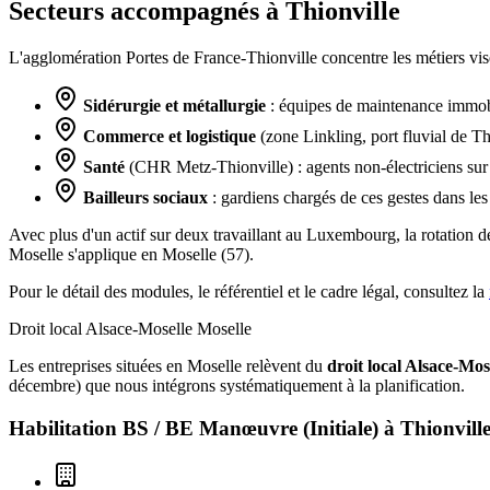
Secteurs accompagnés à Thionville
L'agglomération Portes de France-Thionville concentre les métiers vi
Sidérurgie et métallurgie
: équipes de maintenance immobili
Commerce et logistique
(zone Linkling, port fluvial de Th
Santé
(CHR Metz-Thionville) : agents non-électriciens sur
Bailleurs sociaux
: gardiens chargés de ces gestes dans le
Avec plus d'un actif sur deux travaillant au Luxembourg, la rotation d
Moselle s'applique en Moselle (57).
Pour le détail des modules, le référentiel et le cadre légal, consultez la
Droit local Alsace-Moselle
Moselle
Les entreprises situées en Moselle relèvent du
droit local Alsace-Mos
décembre) que nous intégrons systématiquement à la planification.
Habilitation BS / BE Manœuvre (Initiale) à
Thionvill