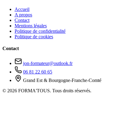
Accueil
A propos
Contact
Mentions légales
Politique de confidentialité
Politique de cookies
Contact
jon-formateur@outlook.fr
06 81 22 60 65
Grand Est & Bourgogne-Franche-Comté
© 2026 FORMA'TOUS. Tous droits réservés.