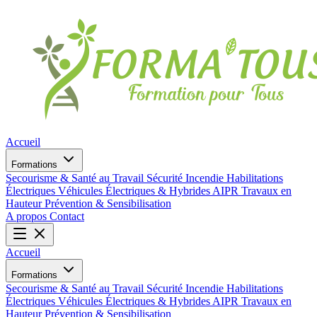
Accueil
Formations
Secourisme & Santé au Travail
Sécurité Incendie
Habilitations
Électriques
Véhicules Électriques & Hybrides
AIPR
Travaux en
Hauteur
Prévention & Sensibilisation
A propos
Contact
Accueil
Formations
Secourisme & Santé au Travail
Sécurité Incendie
Habilitations
Électriques
Véhicules Électriques & Hybrides
AIPR
Travaux en
Hauteur
Prévention & Sensibilisation