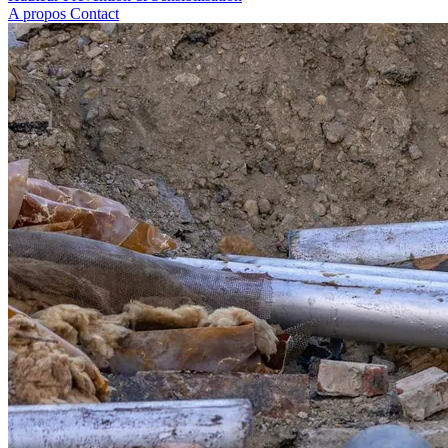
A propos
Contact