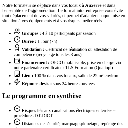
Notre formateur se déplace dans vos locaux à
Auxerre
et dans
l'ensemble de l'agglomération. Le format intra-entreprise vous évite
tout déplacement de vos salariés, et permet d'adapter chaque mise en
situation à vos équipements et à vos risques métier réels.
Groupes :
4 à 10 participants par session
Durée :
1 Jour (7h)
Validation :
Certificat de réalisation ou attestation de
compétence (recyclage tous les 3 ans)
Financement :
OPCO mobilisable, prise en charge via
notre partenaire certificateur TLS Formation (Qualiopi)
Lieu :
100 % dans vos locaux, salle de 25 m² environ
Réponse devis :
sous 24 heures ouvrées
Le programme en synthèse
Risques liés aux canalisations électriques enterrées et
procédures DT-DICT
Distances de sécurité, marquage-piquetage, repérage des