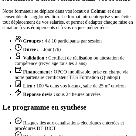
Notre formateur se déplace dans vos locaux à
Colmar
et dans
l'ensemble de l'agglomération. Le format intra-entreprise vous évite
tout déplacement de vos salariés, et permet d'adapter chaque mise en
situation à vos équipements et à vos risques métier réels.
Groupes :
4 à 10 participants par session
Durée :
1 Jour (7h)
Validation :
Certificat de réalisation ou attestation de
compétence (recyclage tous les 3 ans)
Financement :
OPCO mobilisable, prise en charge via
notre partenaire certificateur TLS Formation (Qualiopi)
Lieu :
100 % dans vos locaux, salle de 25 m² environ
Réponse devis :
sous 24 heures ouvrées
Le programme en synthèse
Risques liés aux canalisations électriques enterrées et
procédures DT-DICT