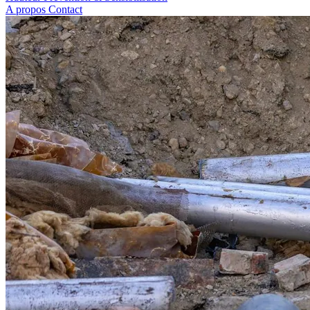
A propos
Contact