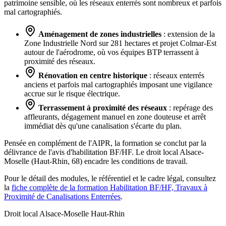
patrimoine sensible, où les réseaux enterrés sont nombreux et parfois
mal cartographiés.
Aménagement de zones industrielles
: extension de la
Zone Industrielle Nord sur 281 hectares et projet Colmar-Est
autour de l'aérodrome, où vos équipes BTP terrassent à
proximité des réseaux.
Rénovation en centre historique
: réseaux enterrés
anciens et parfois mal cartographiés imposant une vigilance
accrue sur le risque électrique.
Terrassement à proximité des réseaux
: repérage des
affleurants, dégagement manuel en zone douteuse et arrêt
immédiat dès qu'une canalisation s'écarte du plan.
Pensée en complément de l'AIPR, la formation se conclut par la
délivrance de l'avis d'habilitation BF/HF. Le droit local Alsace-
Moselle (Haut-Rhin, 68) encadre les conditions de travail.
Pour le détail des modules, le référentiel et le cadre légal, consultez
la
fiche complète de la formation Habilitation BF/HF, Travaux à
Proximité de Canalisations Enterrées
.
Droit local Alsace-Moselle
Haut-Rhin