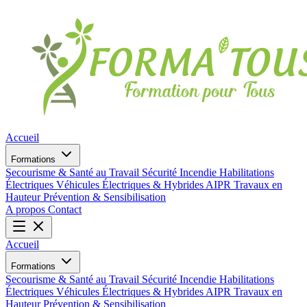
Accueil
Formations
Secourisme & Santé au Travail
Sécurité Incendie
Habilitations
Électriques
Véhicules Électriques & Hybrides
AIPR
Travaux en
Hauteur
Prévention & Sensibilisation
A propos
Contact
Accueil
Formations
Secourisme & Santé au Travail
Sécurité Incendie
Habilitations
Électriques
Véhicules Électriques & Hybrides
AIPR
Travaux en
Hauteur
Prévention & Sensibilisation