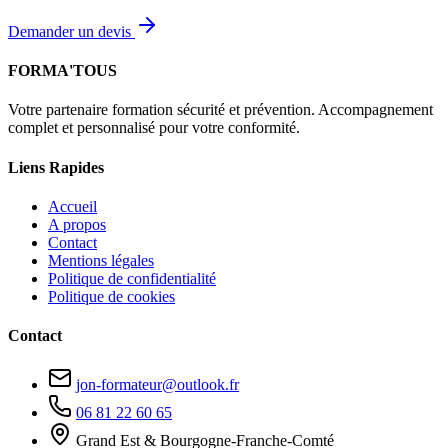
Demander un devis
FORMA'TOUS
Votre partenaire formation sécurité et prévention. Accompagnement
complet et personnalisé pour votre conformité.
Liens Rapides
Accueil
A propos
Contact
Mentions légales
Politique de confidentialité
Politique de cookies
Contact
jon-formateur@outlook.fr
06 81 22 60 65
Grand Est & Bourgogne-Franche-Comté