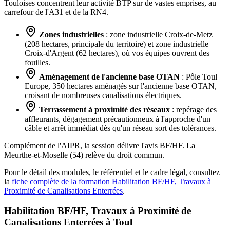
Touloises concentrent leur activité BTP sur de vastes emprises, au
carrefour de l'A31 et de la RN4.
Zones industrielles
: zone industrielle Croix-de-Metz
(208 hectares, principale du territoire) et zone industrielle
Croix-d'Argent (62 hectares), où vos équipes ouvrent des
fouilles.
Aménagement de l'ancienne base OTAN
: Pôle Toul
Europe, 350 hectares aménagés sur l'ancienne base OTAN,
croisant de nombreuses canalisations électriques.
Terrassement à proximité des réseaux
: repérage des
affleurants, dégagement précautionneux à l'approche d'un
câble et arrêt immédiat dès qu'un réseau sort des tolérances.
Complément de l'AIPR, la session délivre l'avis BF/HF. La
Meurthe-et-Moselle (54) relève du droit commun.
Pour le détail des modules, le référentiel et le cadre légal, consultez
la
fiche complète de la formation Habilitation BF/HF, Travaux à
Proximité de Canalisations Enterrées
.
Habilitation BF/HF, Travaux à Proximité de
Canalisations Enterrées à
Toul