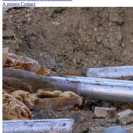
A propos
Contact