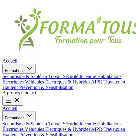
Accueil
Formations
Secourisme & Santé au Travail
Sécurité Incendie
Habilitations
Électriques
Véhicules Électriques & Hybrides
AIPR
Travaux en
Hauteur
Prévention & Sensibilisation
A propos
Contact
Accueil
Formations
Secourisme & Santé au Travail
Sécurité Incendie
Habilitations
Électriques
Véhicules Électriques & Hybrides
AIPR
Travaux en
Hauteur
Prévention & Sensibilisation