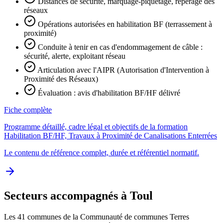
Distances de sécurité, marquage-piquetage, repérage des
réseaux
Opérations autorisées en habilitation BF (terrassement à
proximité)
Conduite à tenir en cas d'endommagement de câble :
sécurité, alerte, exploitant réseau
Articulation avec l'AIPR (Autorisation d'Intervention à
Proximité des Réseaux)
Évaluation : avis d'habilitation BF/HF délivré
Fiche complète
Programme détaillé, cadre légal et objectifs de la formation
Habilitation BF/HF, Travaux à Proximité de Canalisations Enterrées
Le contenu de référence complet, durée et référentiel normatif.
Secteurs accompagnés à Toul
Les 41 communes de la Communauté de communes Terres