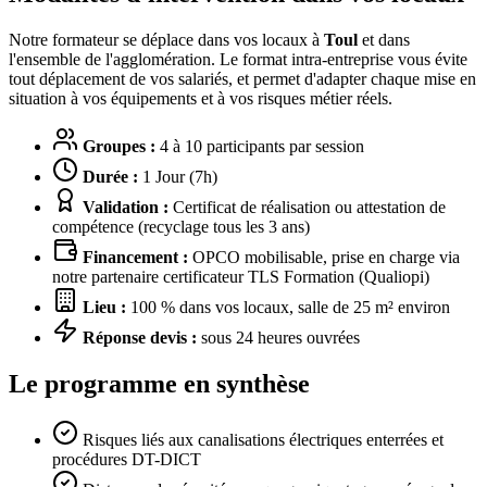
Notre formateur se déplace dans vos locaux à
Toul
et dans
l'ensemble de l'agglomération. Le format intra-entreprise vous évite
tout déplacement de vos salariés, et permet d'adapter chaque mise en
situation à vos équipements et à vos risques métier réels.
Groupes :
4 à 10 participants par session
Durée :
1 Jour (7h)
Validation :
Certificat de réalisation ou attestation de
compétence (recyclage tous les 3 ans)
Financement :
OPCO mobilisable, prise en charge via
notre partenaire certificateur TLS Formation (Qualiopi)
Lieu :
100 % dans vos locaux, salle de 25 m² environ
Réponse devis :
sous 24 heures ouvrées
Le programme en synthèse
Risques liés aux canalisations électriques enterrées et
procédures DT-DICT