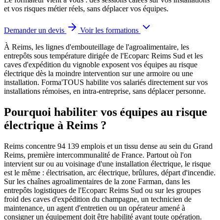
et vos risques métier réels, sans déplacer vos équipes.
Demander un devis
Voir les formations
À Reims, les lignes d'embouteillage de l'agroalimentaire, les
entrepôts sous température dirigée de l'Ecoparc Reims Sud et les
caves d'expédition du vignoble exposent vos équipes au risque
électrique dès la moindre intervention sur une armoire ou une
installation.
Forma'TOUS habilite vos salariés directement sur vos
installations rémoises, en intra-entreprise, sans déplacer personne.
Pourquoi habiliter vos équipes au risque
électrique à Reims ?
Reims concentre 94 139 emplois et un tissu dense au sein du Grand
Reims, première intercommunalité de France. Partout où l'on
intervient sur ou au voisinage d'une installation électrique, le risque
est le même : électrisation, arc électrique, brûlures, départ d'incendie.
Sur les chaînes agroalimentaires de la zone Farman, dans les
entrepôts logistiques de l'Ecoparc Reims Sud ou sur les groupes
froid des caves d'expédition du champagne, un technicien de
maintenance, un agent d'entretien ou un opérateur amené à
consigner un équipement doit être habilité avant toute opération.