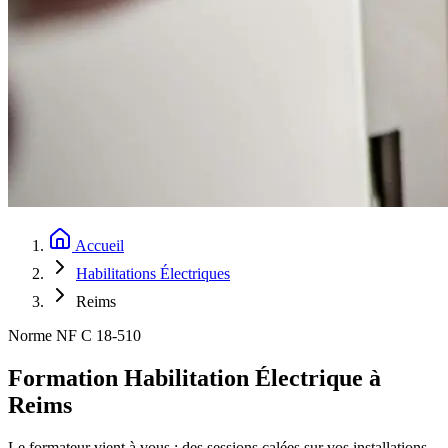
Accueil
Habilitations Électriques
Reims
Norme NF C 18-510
Formation Habilitation Électrique à
Reims
Le formateur vient à vous : des sessions calées sur vos installations