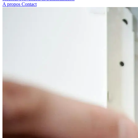
A propos
Contact