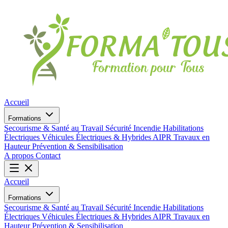
Accueil
Formations
Secourisme & Santé au Travail
Sécurité Incendie
Habilitations
Électriques
Véhicules Électriques & Hybrides
AIPR
Travaux en
Hauteur
Prévention & Sensibilisation
A propos
Contact
Accueil
Formations
Secourisme & Santé au Travail
Sécurité Incendie
Habilitations
Électriques
Véhicules Électriques & Hybrides
AIPR
Travaux en
Hauteur
Prévention & Sensibilisation