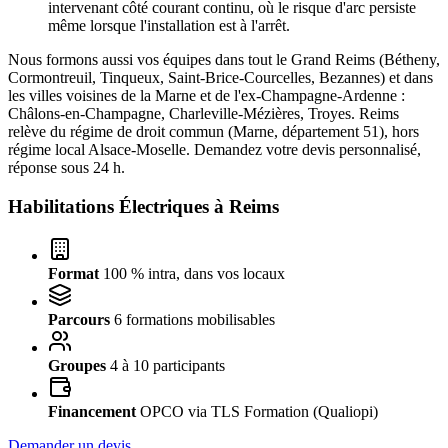
intervenant côté courant continu, où le risque d'arc persiste
même lorsque l'installation est à l'arrêt.
Nous formons aussi vos équipes dans tout le Grand Reims (Bétheny,
Cormontreuil, Tinqueux, Saint-Brice-Courcelles, Bezannes) et dans
les villes voisines de la Marne et de l'ex-Champagne-Ardenne :
Châlons-en-Champagne, Charleville-Mézières, Troyes. Reims
relève du régime de droit commun (Marne, département 51), hors
régime local Alsace-Moselle. Demandez votre devis personnalisé,
réponse sous 24 h.
Habilitations Électriques à
Reims
Format
100 % intra, dans vos locaux
Parcours
6 formations mobilisables
Groupes
4 à 10 participants
Financement
OPCO via TLS Formation (Qualiopi)
Demander un devis