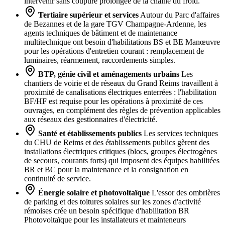
intervenir sans coupure prolongée de la chaîne du froid.
Tertiaire supérieur et services
Autour du Parc d'affaires
de Bezannes et de la gare TGV Champagne-Ardenne, les
agents techniques de bâtiment et de maintenance
multitechnique ont besoin d'habilitations BS et BE Manœuvre
pour les opérations d'entretien courant : remplacement de
luminaires, réarmement, raccordements simples.
BTP, génie civil et aménagements urbains
Les
chantiers de voirie et de réseaux du Grand Reims travaillent à
proximité de canalisations électriques enterrées : l'habilitation
BF/HF est requise pour les opérations à proximité de ces
ouvrages, en complément des règles de prévention applicables
aux réseaux des gestionnaires d'électricité.
Santé et établissements publics
Les services techniques
du CHU de Reims et des établissements publics gèrent des
installations électriques critiques (blocs, groupes électrogènes
de secours, courants forts) qui imposent des équipes habilitées
BR et BC pour la maintenance et la consignation en
continuité de service.
Énergie solaire et photovoltaïque
L'essor des ombrières
de parking et des toitures solaires sur les zones d'activité
rémoises crée un besoin spécifique d'habilitation BR
Photovoltaïque pour les installateurs et mainteneurs