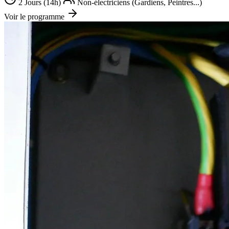
2 Jours (14h)
Non-électriciens (Gardiens, Peintres...)
Voir le programme