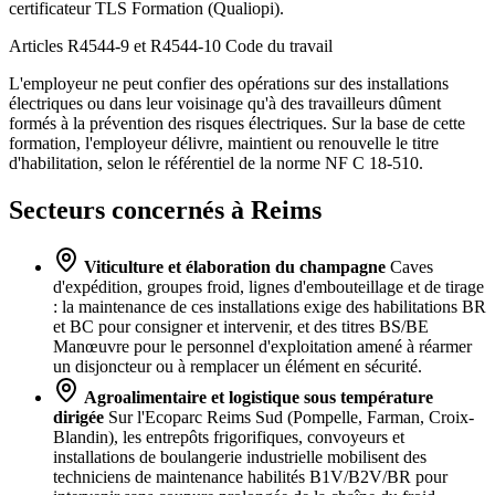
certificateur TLS Formation (Qualiopi).
Articles R4544-9 et R4544-10
Code du travail
L'employeur ne peut confier des opérations sur des installations
électriques ou dans leur voisinage qu'à des travailleurs dûment
formés à la prévention des risques électriques. Sur la base de cette
formation, l'employeur délivre, maintient ou renouvelle le titre
d'habilitation, selon le référentiel de la norme NF C 18-510.
Secteurs concernés à Reims
Viticulture et élaboration du champagne
Caves
d'expédition, groupes froid, lignes d'embouteillage et de tirage
: la maintenance de ces installations exige des habilitations BR
et BC pour consigner et intervenir, et des titres BS/BE
Manœuvre pour le personnel d'exploitation amené à réarmer
un disjoncteur ou à remplacer un élément en sécurité.
Agroalimentaire et logistique sous température
dirigée
Sur l'Ecoparc Reims Sud (Pompelle, Farman, Croix-
Blandin), les entrepôts frigorifiques, convoyeurs et
installations de boulangerie industrielle mobilisent des
techniciens de maintenance habilités B1V/B2V/BR pour