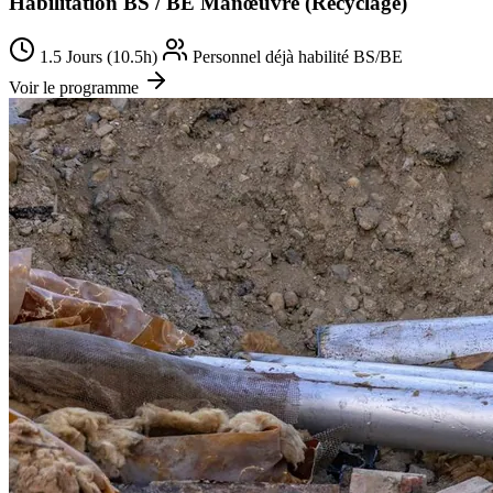
Habilitation BS / BE Manœuvre (Recyclage)
1.5 Jours (10.5h)
Personnel déjà habilité BS/BE
Voir le programme