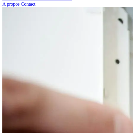
A propos
Contact