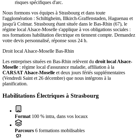
risques spécifiques d'arc.
Nous formons vos équipes à Strasbourg et dans toute
l'agglomération : Schiltigheim, Illkirch-Graffenstaden, Haguenau et
jusqu'à Colmar. Strasbourg étant située dans le Bas-Rhin (67), le
régime local Alsace-Moselle s'applique à vos obligations sociales :
nos formations habilitation électrique en tiennent compte. Demandez
votre devis personnalisé, réponse sous 24 h.
Droit local Alsace-Moselle
Bas-Rhin
Les entreprises situées en Bas-Rhin relèvent du
droit local Alsace-
Moselle
: régime local d'assurance maladie, affiliation à la
CARSAT Alsace-Moselle
et deux jours fériés supplémentaires
(Vendredi Saint et 26 décembre) que nous intégrons à la
planification.
Habilitations Électriques à
Strasbourg
Format
100 % intra, dans vos locaux
Parcours
6 formations mobilisables