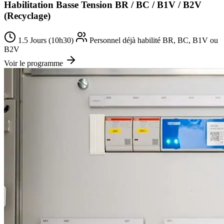
Habilitation Basse Tension BR / BC / B1V / B2V
(Recyclage)
1.5 Jours (10h30)
Personnel déjà habilité BR, BC, B1V ou
B2V
Voir le programme