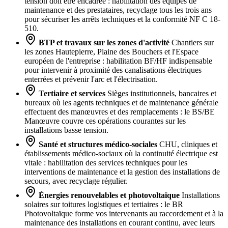
tension doit être encadrée : habilitation des équipes de
maintenance et des prestataires, recyclage tous les trois ans
pour sécuriser les arrêts techniques et la conformité NF C 18-
510.
BTP et travaux sur les zones d'activité
Chantiers sur
les zones Hautepierre, Plaine des Bouchers et l'Espace
européen de l'entreprise : habilitation BF/HF indispensable
pour intervenir à proximité des canalisations électriques
enterrées et prévenir l'arc et l'électrisation.
Tertiaire et services
Sièges institutionnels, bancaires et
bureaux où les agents techniques et de maintenance générale
effectuent des manœuvres et des remplacements : le BS/BE
Manœuvre couvre ces opérations courantes sur les
installations basse tension.
Santé et structures médico-sociales
CHU, cliniques et
établissements médico-sociaux où la continuité électrique est
vitale : habilitation des services techniques pour les
interventions de maintenance et la gestion des installations de
secours, avec recyclage régulier.
Énergies renouvelables et photovoltaïque
Installations
solaires sur toitures logistiques et tertiaires : le BR
Photovoltaïque forme vos intervenants au raccordement et à la
maintenance des installations en courant continu, avec leurs