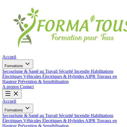
Accueil
Formations
Secourisme & Santé au Travail
Sécurité Incendie
Habilitations
Électriques
Véhicules Électriques & Hybrides
AIPR
Travaux en
Hauteur
Prévention & Sensibilisation
A propos
Contact
Accueil
Formations
Secourisme & Santé au Travail
Sécurité Incendie
Habilitations
Électriques
Véhicules Électriques & Hybrides
AIPR
Travaux en
Hauteur
Prévention & Sensibilisation