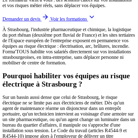
et vos risques métier réels, sans déplacer vos équipes.
Demander un devis
Voir les formations
À Strasbourg, l'industrie pharmaceutique et chimique, la logistique
du port rhénan (deuxième port fluvial de France) et les sites tertiaires
de l'Espace européen de l'entreprise exposent en permanence vos
équipes au risque électrique : électrisation, arc, brûlures, incendie.
Forma'TOUS habilite vos salariés directement sur vos installations
strasbourgeoises, en intra-entreprise, sans déplacer personne ni
mobiliser de centre de formation.
Pourquoi habiliter vos équipes au risque
électrique à Strasbourg ?
Sur un bassin aussi dense que celui de Strasbourg, le risque
électrique ne se limite pas aux électriciens de métier. Dès qu'un
agent de maintenance réarme un disjoncteur dans un entrepôt
portuaire, qu'un technicien intervient au voisinage d'une armoire sur
un site pharmaceutique, ou qu'un agent change un luminaire dans un
bureau du quartier d'affaires, il manipule ou s'approche d'une
installation sous tension. Le Code du travail (articles R4544-9 et
R4544-10) impose alors à l'employeur de délivrer un titre