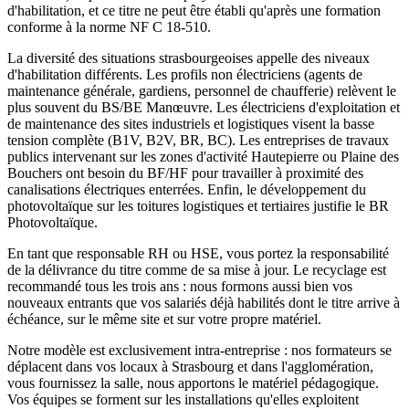
d'habilitation, et ce titre ne peut être établi qu'après une formation
conforme à la norme NF C 18-510.
La diversité des situations strasbourgeoises appelle des niveaux
d'habilitation différents. Les profils non électriciens (agents de
maintenance générale, gardiens, personnel de chaufferie) relèvent le
plus souvent du BS/BE Manœuvre. Les électriciens d'exploitation et
de maintenance des sites industriels et logistiques visent la basse
tension complète (B1V, B2V, BR, BC). Les entreprises de travaux
publics intervenant sur les zones d'activité Hautepierre ou Plaine des
Bouchers ont besoin du BF/HF pour travailler à proximité des
canalisations électriques enterrées. Enfin, le développement du
photovoltaïque sur les toitures logistiques et tertiaires justifie le BR
Photovoltaïque.
En tant que responsable RH ou HSE, vous portez la responsabilité
de la délivrance du titre comme de sa mise à jour. Le recyclage est
recommandé tous les trois ans : nous formons aussi bien vos
nouveaux entrants que vos salariés déjà habilités dont le titre arrive à
échéance, sur le même site et sur votre propre matériel.
Notre modèle est exclusivement intra-entreprise : nos formateurs se
déplacent dans vos locaux à Strasbourg et dans l'agglomération,
vous fournissez la salle, nous apportons le matériel pédagogique.
Vos équipes se forment sur les installations qu'elles exploitent