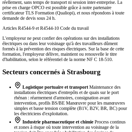
réellement, sans temps de transport ni session inter-entreprise. La
prise en charge OPCO est possible grâce à notre partenaire
certificateur TLS Formation (Qualiopi), et nous répondons à toute
demande de devis sous 24 h.
Articles R4544-9 et R4544-10
Code du travail
L'employeur ne peut confier des opérations sur des installations
électriques ou dans leur voisinage qu'à des travailleurs dûment
formés à la prévention des risques électriques. Sur la base de cette
formation, l'employeur délivre, maintient ou renouvelle le titre
d'habilitation, selon le référentiel de la norme NF C 18-510.
Secteurs concernés à Strasbourg
Logistique portuaire et transport
Maintenance des
installations électriques d'entrepôts et de quais sur le port
rhénan : réarmement d'armoires, consignation avant
intervention, profils BS/BE Manœuvre pour les manœuvres
simples et basse tension complète (B1V, B2V, BR, BC) pour
les électriciens d'exploitation.
Industrie pharmaceutique et chimie
Process continus
et zones à risque où toute intervention au voisinage de la