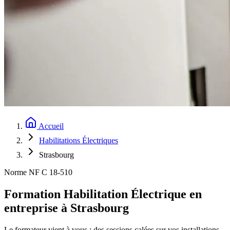
Accueil
Habilitations Électriques
Strasbourg
Norme NF C 18-510
Formation Habilitation Électrique en
entreprise à Strasbourg
Le formateur vient à vous : des sessions calées sur vos installations