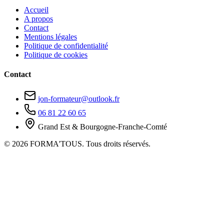
Accueil
A propos
Contact
Mentions légales
Politique de confidentialité
Politique de cookies
Contact
jon-formateur@outlook.fr
06 81 22 60 65
Grand Est & Bourgogne-Franche-Comté
© 2026 FORMA'TOUS. Tous droits réservés.