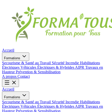
Accueil
Formations
Secourisme & Santé au Travail
Sécurité Incendie
Habilitations
Électriques
Véhicules Électriques & Hybrides
AIPR
Travaux en
Hauteur
Prévention & Sensibilisation
A propos
Contact
Accueil
Formations
Secourisme & Santé au Travail
Sécurité Incendie
Habilitations
Électriques
Véhicules Électriques & Hybrides
AIPR
Travaux en
Hauteur
Prévention & Sensibilisation