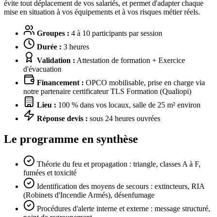
évite tout déplacement de vos salariés, et permet d'adapter chaque
mise en situation à vos équipements et à vos risques métier réels.
Groupes :
4 à 10 participants par session
Durée :
3 heures
Validation :
Attestation de formation + Exercice
d'évacuation
Financement :
OPCO mobilisable, prise en charge via
notre partenaire certificateur TLS Formation (Qualiopi)
Lieu :
100 % dans vos locaux, salle de 25 m² environ
Réponse devis :
sous 24 heures ouvrées
Le programme en synthèse
Théorie du feu et propagation : triangle, classes A à F,
fumées et toxicité
Identification des moyens de secours : extincteurs, RIA
(Robinets d'Incendie Armés), désenfumage
Procédures d'alerte interne et externe : message structuré,