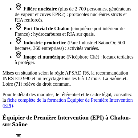
Filière nucléaire
(plus de 2 700 personnes, générateurs
de vapeur et cuves EPR2) : protocoles nucléaires stricts et
RIA renforcés.
Port fluvial de Chalon
(cinquième port intérieur de
France) : hydrocarbures et RIA sur quais.
Industrie productive
(Parc Industriel SaôneOr, 500
hectares, 360 entreprises) : activités variées.
Image et numérique
(Nicéphore Cité) : locaux tertiaires
à protéger.
Mises en situation selon la règle APSAD R6, la recommandation
INRS ED 990 et un recyclage tous les 6 à 12 mois. La Saône-et-
Loire (71) relève du droit commun.
Pour le détail des modules, le référentiel et le cadre légal, consultez
la
fiche complète de la formation Équipier de Première Intervention
(EPI)
.
Équipier de Première Intervention (EPI) à
Chalon-
sur-Saône