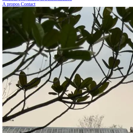
A propos
Contact