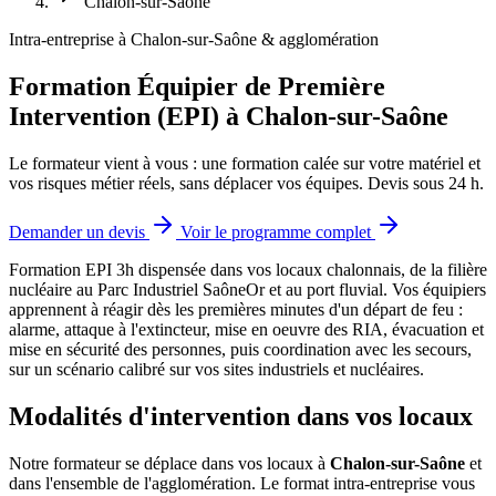
Chalon-sur-Saône
Intra-entreprise à Chalon-sur-Saône & agglomération
Formation Équipier de Première
Intervention (EPI) à Chalon-sur-Saône
Le formateur vient à vous : une formation calée sur votre matériel et
vos risques métier réels, sans déplacer vos équipes. Devis sous 24 h.
Demander un devis
Voir le programme complet
Formation EPI 3h dispensée dans vos locaux chalonnais, de la filière
nucléaire au Parc Industriel SaôneOr et au port fluvial.
Vos équipiers
apprennent à réagir dès les premières minutes d'un départ de feu :
alarme, attaque à l'extincteur, mise en oeuvre des RIA, évacuation et
mise en sécurité des personnes, puis coordination avec les secours,
sur un scénario calibré sur vos sites industriels et nucléaires.
Modalités d'intervention dans vos locaux
Notre formateur se déplace dans vos locaux à
Chalon-sur-Saône
et
dans l'ensemble de l'agglomération. Le format intra-entreprise vous