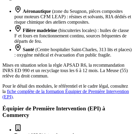
Aéronautique
(zone du Seugnon, pièces composites
pour moteurs CFM LEAP) : résines et solvants, RIA dédiés et
risque chimique des ateliers composites.
Filière madeleine
(biscuiteries locales) : huiles de classe
F et fours en fonctionnement continu, sources fréquentes de
départs de feu.
Santé
(Centre hospitalier Saint-Charles, 313 lits et places)
: oxygène médical et évacuation d'un public fragile.
Mises en situation selon la règle APSAD R6, la recommandation
INRS ED 990 et un recyclage tous les 6 à 12 mois. La Meuse (55)
relève du droit commun.
Pour le détail des modules, le référentiel et le cadre légal, consultez
la
fiche complète de la formation Équipier de Première Intervention
(EPI)
.
Équipier de Première Intervention (EPI) à
Commercy