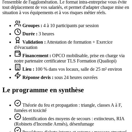
l'ensemble de l'agglomération. Le format intra-entreprise vous évite
tout déplacement de vos salariés, et permet d'adapter chaque mise en
situation à vos équipements et à vos risques métier réels.
Groupes :
4 à 10 participants par session
Durée :
3 heures
Validation :
Attestation de formation + Exercice
d'évacuation
Financement :
OPCO mobilisable, prise en charge via
notre partenaire certificateur TLS Formation (Qualiopi)
Lieu :
100 % dans vos locaux, salle de 25 m² environ
Réponse devis :
sous 24 heures ouvrées
Le programme en synthèse
Théorie du feu et propagation : triangle, classes A à F,
fumées et toxicité
Identification des moyens de secours : extincteurs, RIA
(Robinets d'Incendie Armés), désenfumage