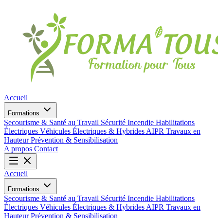
Accueil
Formations
Secourisme & Santé au Travail
Sécurité Incendie
Habilitations
Électriques
Véhicules Électriques & Hybrides
AIPR
Travaux en
Hauteur
Prévention & Sensibilisation
A propos
Contact
Accueil
Formations
Secourisme & Santé au Travail
Sécurité Incendie
Habilitations
Électriques
Véhicules Électriques & Hybrides
AIPR
Travaux en
Hauteur
Prévention & Sensibilisation