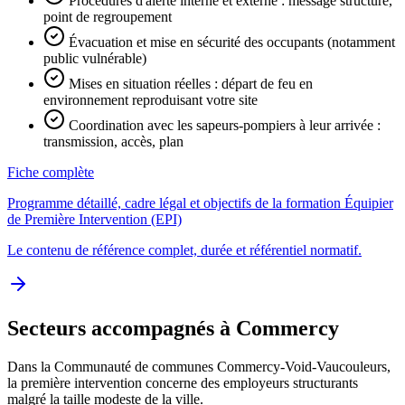
Procédures d'alerte interne et externe : message structuré,
point de regroupement
Évacuation et mise en sécurité des occupants (notamment
public vulnérable)
Mises en situation réelles : départ de feu en
environnement reproduisant votre site
Coordination avec les sapeurs-pompiers à leur arrivée :
transmission, accès, plan
Fiche complète
Programme détaillé, cadre légal et objectifs de la formation Équipier
de Première Intervention (EPI)
Le contenu de référence complet, durée et référentiel normatif.
Secteurs accompagnés à Commercy
Dans la Communauté de communes Commercy-Void-Vaucouleurs,
la première intervention concerne des employeurs structurants
malgré la taille modeste de la ville.