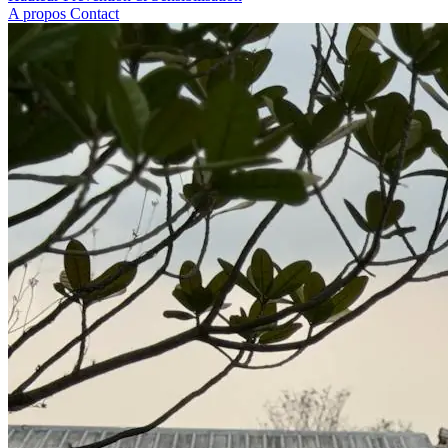
A propos
Contact