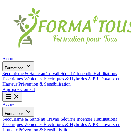
Accueil
Formations
Secourisme & Santé au Travail
Sécurité Incendie
Habilitations
Électriques
Véhicules Électriques & Hybrides
AIPR
Travaux en
Hauteur
Prévention & Sensibilisation
A propos
Contact
Accueil
Formations
Secourisme & Santé au Travail
Sécurité Incendie
Habilitations
Électriques
Véhicules Électriques & Hybrides
AIPR
Travaux en
Hauteur
Prévention & Sensibilisation