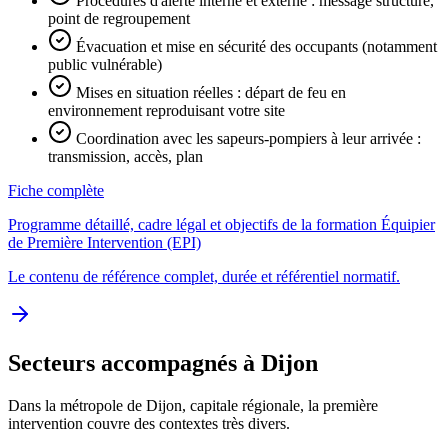
Procédures d'alerte interne et externe : message structuré,
point de regroupement
Évacuation et mise en sécurité des occupants (notamment
public vulnérable)
Mises en situation réelles : départ de feu en
environnement reproduisant votre site
Coordination avec les sapeurs-pompiers à leur arrivée :
transmission, accès, plan
Fiche complète
Programme détaillé, cadre légal et objectifs de la formation Équipier
de Première Intervention (EPI)
Le contenu de référence complet, durée et référentiel normatif.
Secteurs accompagnés à Dijon
Dans la métropole de Dijon, capitale régionale, la première
intervention couvre des contextes très divers.