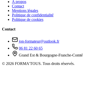
A propos
Contact
Mentions légales
Politique de confidentialité
Politique de cookies
Contact
jon-formateur@outlook.fr
06 81 22 60 65
Grand Est & Bourgogne-Franche-Comté
© 2026 FORMA'TOUS. Tous droits réservés.