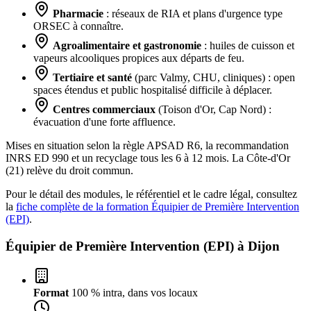
Pharmacie
: réseaux de RIA et plans d'urgence type
ORSEC à connaître.
Agroalimentaire et gastronomie
: huiles de cuisson et
vapeurs alcooliques propices aux départs de feu.
Tertiaire et santé
(parc Valmy, CHU, cliniques) : open
spaces étendus et public hospitalisé difficile à déplacer.
Centres commerciaux
(Toison d'Or, Cap Nord) :
évacuation d'une forte affluence.
Mises en situation selon la règle APSAD R6, la recommandation
INRS ED 990 et un recyclage tous les 6 à 12 mois. La Côte-d'Or
(21) relève du droit commun.
Pour le détail des modules, le référentiel et le cadre légal, consultez
la
fiche complète de la formation Équipier de Première Intervention
(EPI)
.
Équipier de Première Intervention (EPI) à
Dijon
Format
100 % intra, dans vos locaux