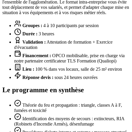
l'ensemble de l'agglomération. Le format intra-entreprise vous évite
tout déplacement de vos salariés, et permet d'adapter chaque mise en
situation à vos équipements et à vos risques métier réels.
Groupes :
4 à 10 participants par session
Durée :
3 heures
Validation :
Attestation de formation + Exercice
d'évacuation
Financement :
OPCO mobilisable, prise en charge via
notre partenaire certificateur TLS Formation (Qualiopi)
Lieu :
100 % dans vos locaux, salle de 25 m² environ
Réponse devis :
sous 24 heures ouvrées
Le programme en synthèse
Théorie du feu et propagation : triangle, classes A à F,
fumées et toxicité
Identification des moyens de secours : extincteurs, RIA
(Robinets d'Incendie Armés), désenfumage