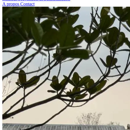
A propos
Contact