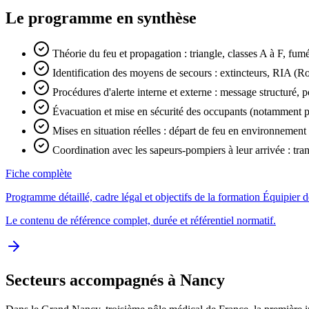
Le programme en synthèse
Théorie du feu et propagation : triangle, classes A à F, fumé
Identification des moyens de secours : extincteurs, RIA (
Procédures d'alerte interne et externe : message structuré,
Évacuation et mise en sécurité des occupants (notamment p
Mises en situation réelles : départ de feu en environnement 
Coordination avec les sapeurs-pompiers à leur arrivée : tra
Fiche complète
Programme détaillé, cadre légal et objectifs de la formation Équipier 
Le contenu de référence complet, durée et référentiel normatif.
Secteurs accompagnés à Nancy