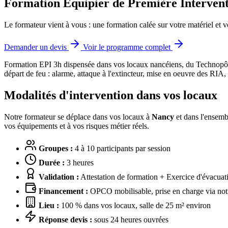
Formation Équipier de Première Intervent
Le formateur vient à vous : une formation calée sur votre matériel et v
Demander un devis
Voir le programme complet
Formation EPI 3h dispensée dans vos locaux nancéiens, du Technopôle 
départ de feu : alarme, attaque à l'extincteur, mise en oeuvre des RIA,
Modalités d'intervention dans vos locaux
Notre formateur se déplace dans vos locaux à
Nancy
et dans l'ensembl
vos équipements et à vos risques métier réels.
Groupes :
4 à 10 participants par session
Durée :
3 heures
Validation :
Attestation de formation + Exercice d'évacuat
Financement :
OPCO mobilisable, prise en charge via notr
Lieu :
100 % dans vos locaux, salle de 25 m² environ
Réponse devis :
sous 24 heures ouvrées