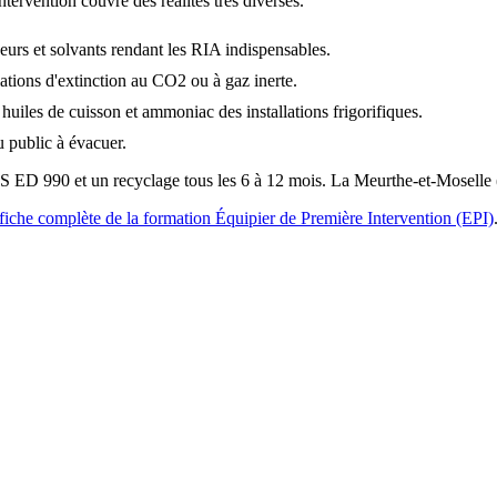
ervention couvre des réalités très diverses.
peurs et solvants rendant les RIA indispensables.
llations d'extinction au CO2 ou à gaz inerte.
 huiles de cuisson et ammoniac des installations frigorifiques.
 public à évacuer.
 ED 990 et un recyclage tous les 6 à 12 mois. La Meurthe-et-Moselle 
fiche complète de la formation Équipier de Première Intervention (EPI)