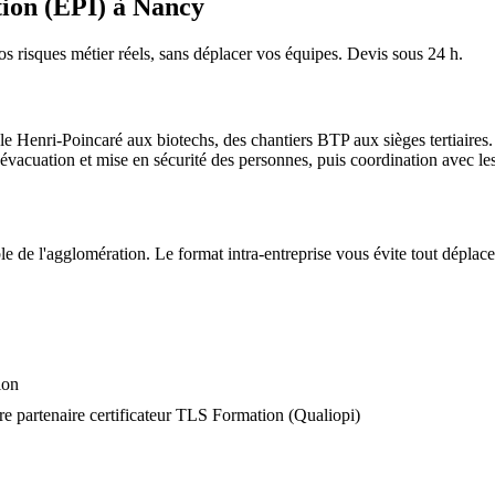
ion (EPI) à Nancy
os risques métier réels, sans déplacer vos équipes. Devis sous 24 h.
Henri-Poincaré aux biotechs, des chantiers BTP aux sièges tertiaires.
 évacuation et mise en sécurité des personnes, puis coordination avec les
e de l'agglomération. Le format intra-entreprise vous évite tout déplace
ion
e partenaire certificateur TLS Formation (Qualiopi)