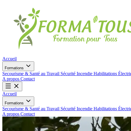
Accueil
Formations
Secourisme & Santé au Travail
Sécurité Incendie
Habilitations Électr
A propos
Contact
Accueil
Formations
Secourisme & Santé au Travail
Sécurité Incendie
Habilitations Électr
A propos
Contact