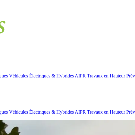
iques
Véhicules Électriques & Hybrides
AIPR
Travaux en Hauteur
Prév
iques
Véhicules Électriques & Hybrides
AIPR
Travaux en Hauteur
Prév