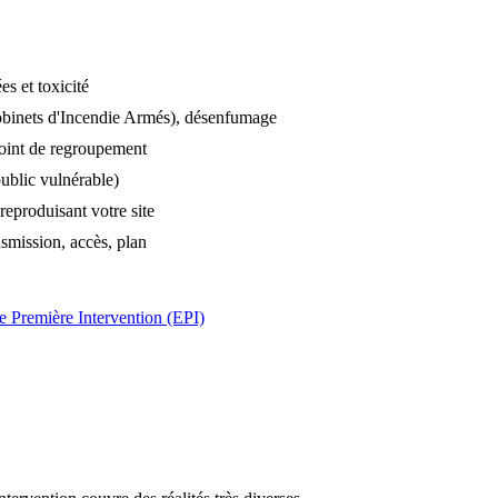
es et toxicité
Robinets d'Incendie Armés), désenfumage
 point de regroupement
ublic vulnérable)
reproduisant votre site
nsmission, accès, plan
de Première Intervention (EPI)