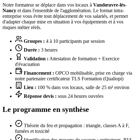
Notre formateur se déplace dans vos locaux à
Vandœuvre-lès-
Nancy
et dans l'ensemble de l'agglomération. Le format intra-
entreprise vous évite tout déplacement de vos salariés, et permet
d'adapter chaque mise en situation à vos équipements et à vos
risques métier réels.
Groupes :
4 à 10 participants par session
Durée :
3 heures
Validation :
Attestation de formation + Exercice
d'évacuation
Financement :
OPCO mobilisable, prise en charge via
notre partenaire certificateur TLS Formation (Qualiopi)
Lieu :
100 % dans vos locaux, salle de 25 m² environ
Réponse devis :
sous 24 heures ouvrées
Le programme en synthèse
Théorie du feu et propagation : triangle, classes A à F,
fumées et toxicité
Identification des moyens de secours : extincteurs, RIA