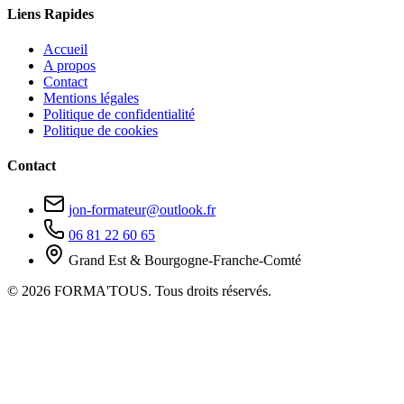
Liens Rapides
Accueil
A propos
Contact
Mentions légales
Politique de confidentialité
Politique de cookies
Contact
jon-formateur@outlook.fr
06 81 22 60 65
Grand Est & Bourgogne-Franche-Comté
© 2026 FORMA'TOUS. Tous droits réservés.