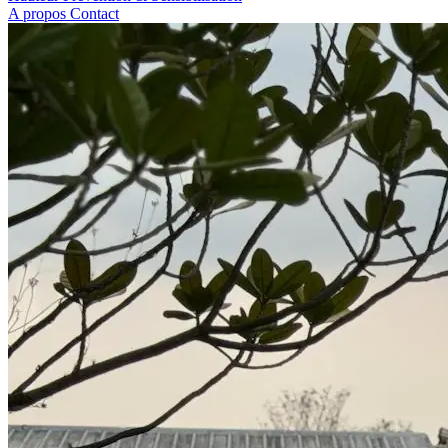
A propos
Contact