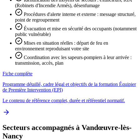
(Robinets d'Incendie Armés), désenfumage
Procédures d'alerte interne et externe : message structuré,
point de regroupement
Évacuation et mise en sécurité des occupants (notamment
public vulnérable)
Mises en situation réelles : départ de feu en
environnement reproduisant votre site
Coordination avec les sapeurs-pompiers à leur arrivée :
transmission, accès, plan
Fiche complète
Programme détaillé, cadre légal et objectifs de la formation Équipier
de Première Intervention (EPI)
Le contenu de référence complet, durée et référentiel normatif.
Secteurs accompagnés à Vandœuvre-lès-
Nancy