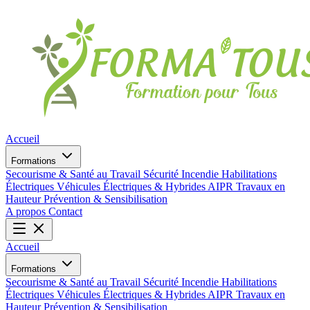
Accueil
Formations
Secourisme & Santé au Travail
Sécurité Incendie
Habilitations
Électriques
Véhicules Électriques & Hybrides
AIPR
Travaux en
Hauteur
Prévention & Sensibilisation
A propos
Contact
Accueil
Formations
Secourisme & Santé au Travail
Sécurité Incendie
Habilitations
Électriques
Véhicules Électriques & Hybrides
AIPR
Travaux en
Hauteur
Prévention & Sensibilisation