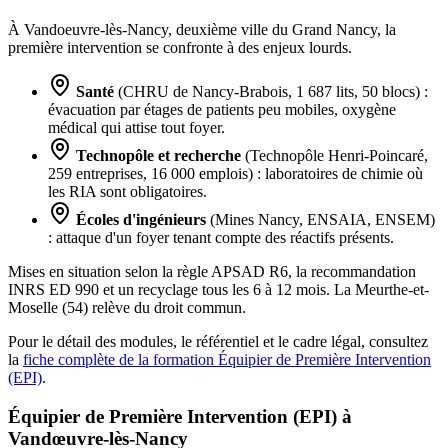
À Vandoeuvre-lès-Nancy, deuxième ville du Grand Nancy, la
première intervention se confronte à des enjeux lourds.
Santé
(CHRU de Nancy-Brabois, 1 687 lits, 50 blocs) :
évacuation par étages de patients peu mobiles, oxygène
médical qui attise tout foyer.
Technopôle et recherche
(Technopôle Henri-Poincaré,
259 entreprises, 16 000 emplois) : laboratoires de chimie où
les RIA sont obligatoires.
Écoles d'ingénieurs
(Mines Nancy, ENSAIA, ENSEM)
: attaque d'un foyer tenant compte des réactifs présents.
Mises en situation selon la règle APSAD R6, la recommandation
INRS ED 990 et un recyclage tous les 6 à 12 mois. La Meurthe-et-
Moselle (54) relève du droit commun.
Pour le détail des modules, le référentiel et le cadre légal, consultez
la
fiche complète de la formation Équipier de Première Intervention
(EPI)
.
Équipier de Première Intervention (EPI) à
Vandœuvre-lès-Nancy