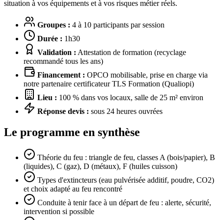
situation à vos équipements et à vos risques métier réels.
Groupes :
4 à 10 participants par session
Durée :
1h30
Validation :
Attestation de formation (recyclage
recommandé tous les ans)
Financement :
OPCO mobilisable, prise en charge via
notre partenaire certificateur TLS Formation (Qualiopi)
Lieu :
100 % dans vos locaux, salle de 25 m² environ
Réponse devis :
sous 24 heures ouvrées
Le programme en synthèse
Théorie du feu : triangle de feu, classes A (bois/papier), B
(liquides), C (gaz), D (métaux), F (huiles cuisson)
Types d'extincteurs (eau pulvérisée additif, poudre, CO2)
et choix adapté au feu rencontré
Conduite à tenir face à un départ de feu : alerte, sécurité,
intervention si possible