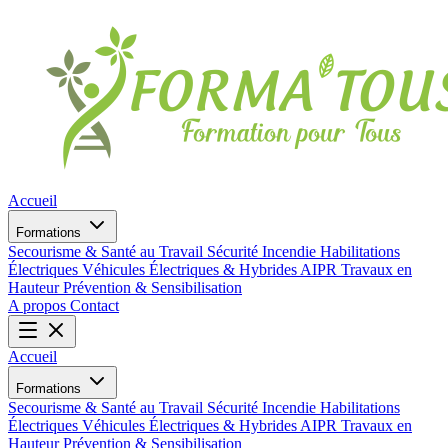
Accueil
Formations
Secourisme & Santé au Travail
Sécurité Incendie
Habilitations
Électriques
Véhicules Électriques & Hybrides
AIPR
Travaux en
Hauteur
Prévention & Sensibilisation
A propos
Contact
Accueil
Formations
Secourisme & Santé au Travail
Sécurité Incendie
Habilitations
Électriques
Véhicules Électriques & Hybrides
AIPR
Travaux en
Hauteur
Prévention & Sensibilisation