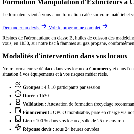
Formation Manipulation d'Extincteurs à
Le formateur vient à vous : une formation calée sur votre matériel et v
Demander un devis
Voir le programme complet
Résines de l'aéronautique en classe B, huiles de cuisson des madelei
vous, en 1h30, sur notre bac à flammes au gaz propane, conformément 
Modalités d'intervention dans vos locaux
Notre formateur se déplace dans vos locaux à
Commercy
et dans l'e
situation à vos équipements et à vos risques métier réels.
Groupes :
4 à 10 participants par session
Durée :
1h30
Validation :
Attestation de formation (recyclage recommand
Financement :
OPCO mobilisable, prise en charge via notr
Lieu :
100 % dans vos locaux, salle de 25 m² environ
Réponse devis :
sous 24 heures ouvrées