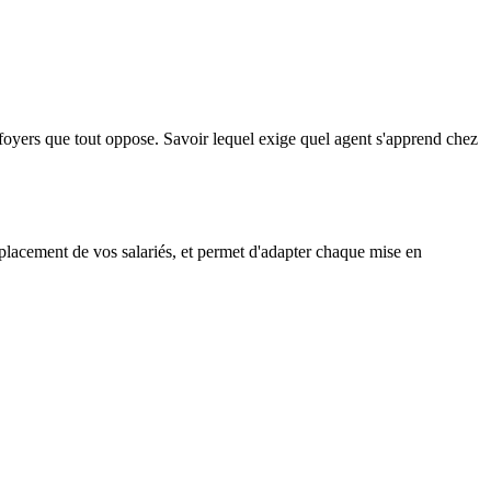
foyers que tout oppose.
Savoir lequel exige quel agent s'apprend chez
éplacement de vos salariés, et permet d'adapter chaque mise en