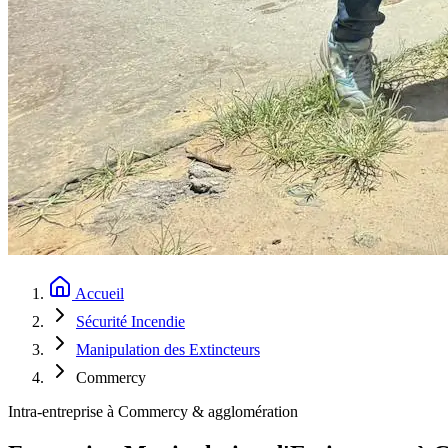
Accueil
Sécurité Incendie
Manipulation des Extincteurs
Commercy
Intra-entreprise à Commercy & agglomération