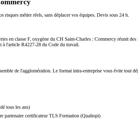
 Commercy
os risques métier réels, sans déplacer vos équipes. Devis sous 24 h.
neries en classe F, oxygène du CH Saint-Charles : Commercy réunit des 
à l'article R4227-28 du Code du travail.
nsemble de l'agglomération. Le format intra-entreprise vous évite tout d
é tous les ans)
e partenaire certificateur TLS Formation (Qualiopi)