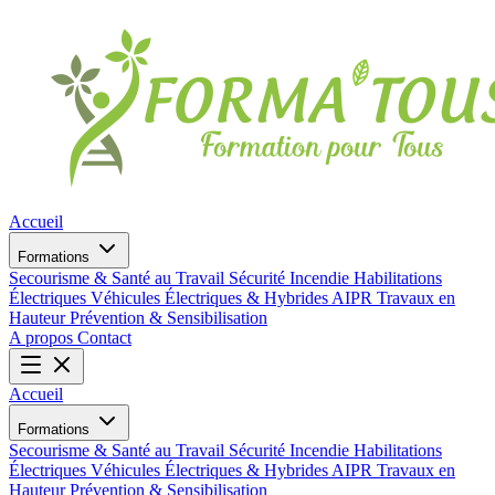
Accueil
Formations
Secourisme & Santé au Travail
Sécurité Incendie
Habilitations
Électriques
Véhicules Électriques & Hybrides
AIPR
Travaux en
Hauteur
Prévention & Sensibilisation
A propos
Contact
Accueil
Formations
Secourisme & Santé au Travail
Sécurité Incendie
Habilitations
Électriques
Véhicules Électriques & Hybrides
AIPR
Travaux en
Hauteur
Prévention & Sensibilisation