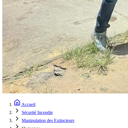
Accueil
Sécurité Incendie
Manipulation des Extincteurs