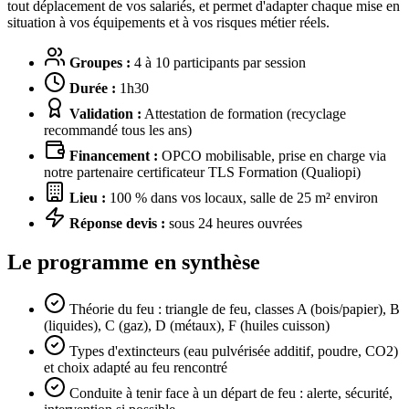
tout déplacement de vos salariés, et permet d'adapter chaque mise en
situation à vos équipements et à vos risques métier réels.
Groupes :
4 à 10 participants par session
Durée :
1h30
Validation :
Attestation de formation (recyclage
recommandé tous les ans)
Financement :
OPCO mobilisable, prise en charge via
notre partenaire certificateur TLS Formation (Qualiopi)
Lieu :
100 % dans vos locaux, salle de 25 m² environ
Réponse devis :
sous 24 heures ouvrées
Le programme en synthèse
Théorie du feu : triangle de feu, classes A (bois/papier), B
(liquides), C (gaz), D (métaux), F (huiles cuisson)
Types d'extincteurs (eau pulvérisée additif, poudre, CO2)
et choix adapté au feu rencontré
Conduite à tenir face à un départ de feu : alerte, sécurité,