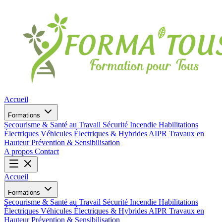
Accueil
Formations
Secourisme & Santé au Travail
Sécurité Incendie
Habilitations
Électriques
Véhicules Électriques & Hybrides
AIPR
Travaux en
Hauteur
Prévention & Sensibilisation
A propos
Contact
Accueil
Formations
Secourisme & Santé au Travail
Sécurité Incendie
Habilitations
Électriques
Véhicules Électriques & Hybrides
AIPR
Travaux en
Hauteur
Prévention & Sensibilisation