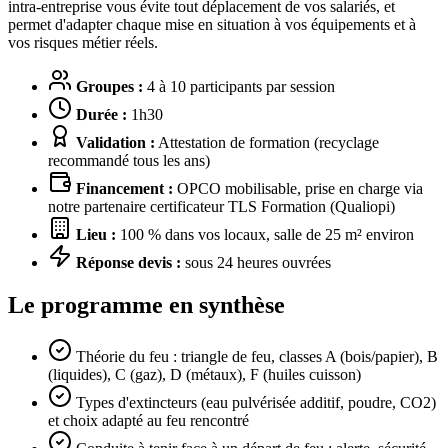
intra-entreprise vous évite tout déplacement de vos salariés, et
permet d'adapter chaque mise en situation à vos équipements et à
vos risques métier réels.
Groupes :
4 à 10 participants par session
Durée :
1h30
Validation :
Attestation de formation (recyclage
recommandé tous les ans)
Financement :
OPCO mobilisable, prise en charge via
notre partenaire certificateur TLS Formation (Qualiopi)
Lieu :
100 % dans vos locaux, salle de 25 m² environ
Réponse devis :
sous 24 heures ouvrées
Le programme en synthèse
Théorie du feu : triangle de feu, classes A (bois/papier), B
(liquides), C (gaz), D (métaux), F (huiles cuisson)
Types d'extincteurs (eau pulvérisée additif, poudre, CO2)
et choix adapté au feu rencontré