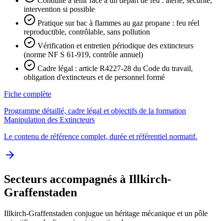
Conduite à tenir face à un départ de feu : alerte, sécurité,
intervention si possible
Pratique sur bac à flammes au gaz propane : feu réel
reproductible, contrôlable, sans pollution
Vérification et entretien périodique des extincteurs
(norme NF S 61-919, contrôle annuel)
Cadre légal : article R4227-28 du Code du travail,
obligation d'extincteurs et de personnel formé
Fiche complète
Programme détaillé, cadre légal et objectifs de la formation
Manipulation des Extincteurs
Le contenu de référence complet, durée et référentiel normatif.
Secteurs accompagnés à Illkirch-
Graffenstaden
Illkirch-Graffenstaden conjugue un héritage mécanique et un pôle