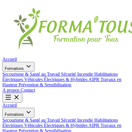
Accueil
Formations
Secourisme & Santé au Travail
Sécurité Incendie
Habilitations
Électriques
Véhicules Électriques & Hybrides
AIPR
Travaux en
Hauteur
Prévention & Sensibilisation
A propos
Contact
Accueil
Formations
Secourisme & Santé au Travail
Sécurité Incendie
Habilitations
Électriques
Véhicules Électriques & Hybrides
AIPR
Travaux en
Hauteur
Prévention & Sensibilisation