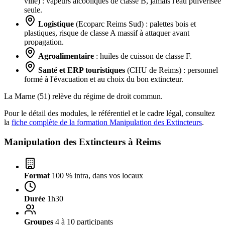
ville) : vapeurs alcooliques de classe B, jamais l'eau pulvérisée
seule.
Logistique
(Ecoparc Reims Sud) : palettes bois et
plastiques, risque de classe A massif à attaquer avant
propagation.
Agroalimentaire
: huiles de cuisson de classe F.
Santé et ERP touristiques
(CHU de Reims) : personnel
formé à l'évacuation et au choix du bon extincteur.
La Marne (51) relève du régime de droit commun.
Pour le détail des modules, le référentiel et le cadre légal, consultez
la
fiche complète de la formation Manipulation des Extincteurs
.
Manipulation des Extincteurs à
Reims
Format
100 % intra, dans vos locaux
Durée
1h30
Groupes
4 à 10 participants