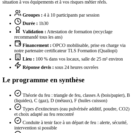
situation à vos équipements et à vos risques métier réels.
Groupes :
4 à 10 participants par session
Durée :
1h30
Validation :
Attestation de formation (recyclage
recommandé tous les ans)
Financement :
OPCO mobilisable, prise en charge via
notre partenaire certificateur TLS Formation (Qualiopi)
Lieu :
100 % dans vos locaux, salle de 25 m² environ
Réponse devis :
sous 24 heures ouvrées
Le programme en synthèse
Théorie du feu : triangle de feu, classes A (bois/papier), B
(liquides), C (gaz), D (métaux), F (huiles cuisson)
Types d'extincteurs (eau pulvérisée additif, poudre, CO2)
et choix adapté au feu rencontré
Conduite à tenir face à un départ de feu : alerte, sécurité,
intervention si possible