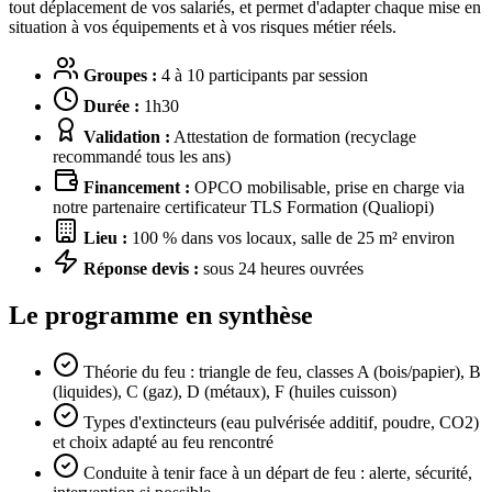
tout déplacement de vos salariés, et permet d'adapter chaque mise en
situation à vos équipements et à vos risques métier réels.
Groupes :
4 à 10 participants par session
Durée :
1h30
Validation :
Attestation de formation (recyclage
recommandé tous les ans)
Financement :
OPCO mobilisable, prise en charge via
notre partenaire certificateur TLS Formation (Qualiopi)
Lieu :
100 % dans vos locaux, salle de 25 m² environ
Réponse devis :
sous 24 heures ouvrées
Le programme en synthèse
Théorie du feu : triangle de feu, classes A (bois/papier), B
(liquides), C (gaz), D (métaux), F (huiles cuisson)
Types d'extincteurs (eau pulvérisée additif, poudre, CO2)
et choix adapté au feu rencontré
Conduite à tenir face à un départ de feu : alerte, sécurité,