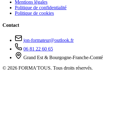
Mentions légales
Politique de confidentialité
Politique de cookies
Contact
jon-formateur@outlook.fr
06 81 22 60 65
Grand Est & Bourgogne-Franche-Comté
© 2026 FORMA'TOUS. Tous droits réservés.