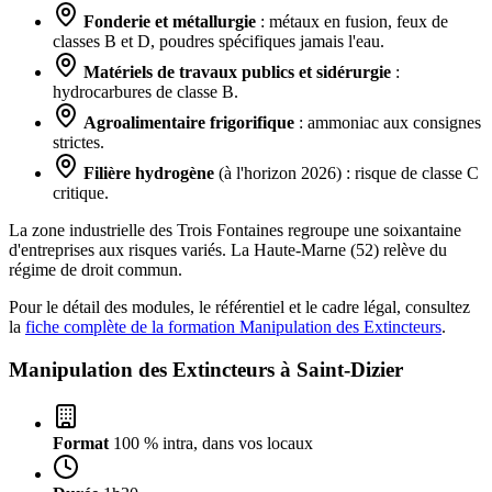
Fonderie et métallurgie
: métaux en fusion, feux de
classes B et D, poudres spécifiques jamais l'eau.
Matériels de travaux publics et sidérurgie
:
hydrocarbures de classe B.
Agroalimentaire frigorifique
: ammoniac aux consignes
strictes.
Filière hydrogène
(à l'horizon 2026) : risque de classe C
critique.
La zone industrielle des Trois Fontaines regroupe une soixantaine
d'entreprises aux risques variés. La Haute-Marne (52) relève du
régime de droit commun.
Pour le détail des modules, le référentiel et le cadre légal, consultez
la
fiche complète de la formation Manipulation des Extincteurs
.
Manipulation des Extincteurs à
Saint-Dizier
Format
100 % intra, dans vos locaux