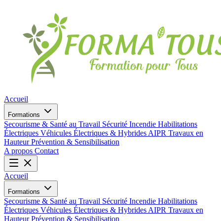
Accueil
Formations
Secourisme & Santé au Travail
Sécurité Incendie
Habilitations
Électriques
Véhicules Électriques & Hybrides
AIPR
Travaux en
Hauteur
Prévention & Sensibilisation
A propos
Contact
Accueil
Formations
Secourisme & Santé au Travail
Sécurité Incendie
Habilitations
Électriques
Véhicules Électriques & Hybrides
AIPR
Travaux en
Hauteur
Prévention & Sensibilisation