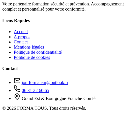
Votre partenaire formation sécurité et prévention. Accompagnement
complet et personnalisé pour votre conformité.
Liens Rapides
Accueil
A propos
Contact
Mentions légales
Politique de confidentialité
Politique de cookies
Contact
jon-formateur@outlook.fr
06 81 22 60 65
Grand Est & Bourgogne-Franche-Comté
© 2026 FORMA'TOUS. Tous droits réservés.