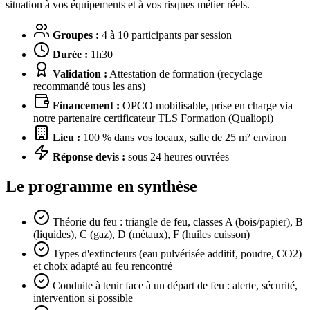
situation à vos équipements et à vos risques métier réels.
Groupes :
4 à 10 participants par session
Durée :
1h30
Validation :
Attestation de formation (recyclage
recommandé tous les ans)
Financement :
OPCO mobilisable, prise en charge via
notre partenaire certificateur TLS Formation (Qualiopi)
Lieu :
100 % dans vos locaux, salle de 25 m² environ
Réponse devis :
sous 24 heures ouvrées
Le programme en synthèse
Théorie du feu : triangle de feu, classes A (bois/papier), B
(liquides), C (gaz), D (métaux), F (huiles cuisson)
Types d'extincteurs (eau pulvérisée additif, poudre, CO2)
et choix adapté au feu rencontré
Conduite à tenir face à un départ de feu : alerte, sécurité,
intervention si possible