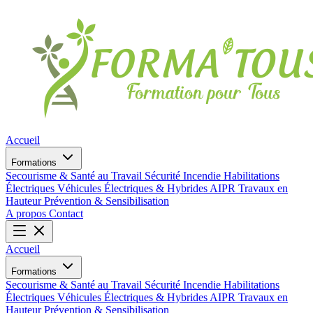
Accueil
Formations
Secourisme & Santé au Travail
Sécurité Incendie
Habilitations
Électriques
Véhicules Électriques & Hybrides
AIPR
Travaux en
Hauteur
Prévention & Sensibilisation
A propos
Contact
Accueil
Formations
Secourisme & Santé au Travail
Sécurité Incendie
Habilitations
Électriques
Véhicules Électriques & Hybrides
AIPR
Travaux en
Hauteur
Prévention & Sensibilisation