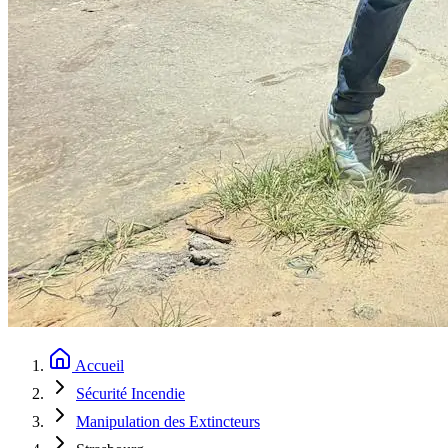
Accueil
Sécurité Incendie
Manipulation des Extincteurs