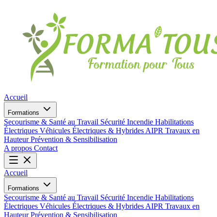
Accueil
Formations
Secourisme & Santé au Travail
Sécurité Incendie
Habilitations
Électriques
Véhicules Électriques & Hybrides
AIPR
Travaux en
Hauteur
Prévention & Sensibilisation
A propos
Contact
Accueil
Formations
Secourisme & Santé au Travail
Sécurité Incendie
Habilitations
Électriques
Véhicules Électriques & Hybrides
AIPR
Travaux en
Hauteur
Prévention & Sensibilisation