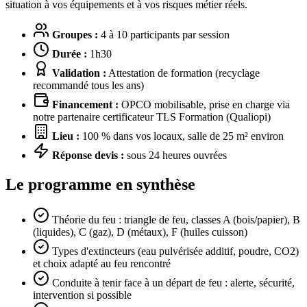
situation à vos équipements et à vos risques métier réels.
Groupes :
4 à 10 participants par session
Durée :
1h30
Validation :
Attestation de formation (recyclage
recommandé tous les ans)
Financement :
OPCO mobilisable, prise en charge via
notre partenaire certificateur TLS Formation (Qualiopi)
Lieu :
100 % dans vos locaux, salle de 25 m² environ
Réponse devis :
sous 24 heures ouvrées
Le programme en synthèse
Théorie du feu : triangle de feu, classes A (bois/papier), B
(liquides), C (gaz), D (métaux), F (huiles cuisson)
Types d'extincteurs (eau pulvérisée additif, poudre, CO2)
et choix adapté au feu rencontré
Conduite à tenir face à un départ de feu : alerte, sécurité,
intervention si possible