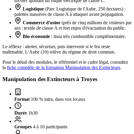
tricoter ajoutant un risque électrique de classe C.
Logistique
(Parc Logistique de l'Aube, 250 hectares) :
palettes massives de classe A à attaquer avant propagation.
Commerce d'usine
(près de cinq millions de visiteurs par
an) : textile de classe A et fort enjeu d'évacuation du public.
Bio-économie
: tissu très combustible complémentaire.
Le réflexe : alerter, sécuriser, puis intervenir si le feu reste
maîtrisable. L'Aube (10) relève du régime de droit commun.
Pour le détail des modules, le référentiel et le cadre légal, consultez
la
fiche complète de la formation Manipulation des Extincteurs
.
Manipulation des Extincteurs à
Troyes
Format
100 % intra, dans vos locaux
Durée
1h30
Groupes
4 à 10 participants