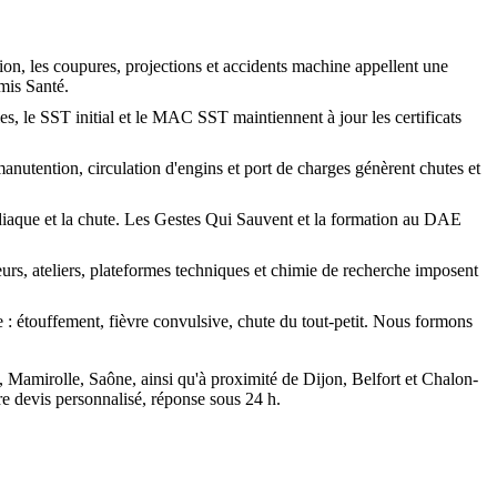
ion, les coupures, projections et accidents machine appellent une
mis Santé.
es, le SST initial et le MAC SST maintiennent à jour les certificats
manutention, circulation d'engins et port de charges génèrent chutes et
diaque et la chute. Les Gestes Qui Sauvent et la formation au DAE
eurs, ateliers, plateformes techniques et chimie de recherche imposent
e : étouffement, fièvre convulsive, chute du tout-petit. Nous formons
Mamirolle, Saône, ainsi qu'à proximité de Dijon, Belfort et Chalon-
e devis personnalisé, réponse sous 24 h.