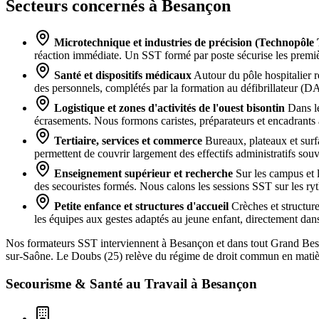
Secteurs concernés à Besançon
Microtechnique et industries de précision (Technopôle
réaction immédiate. Un SST formé par poste sécurise les premiè
Santé et dispositifs médicaux
Autour du pôle hospitalier r
des personnels, complétés par la formation au défibrillateur (D
Logistique et zones d'activités de l'ouest bisontin
Dans le
écrasements. Nous formons caristes, préparateurs et encadrants a
Tertiaire, services et commerce
Bureaux, plateaux et surf
permettent de couvrir largement des effectifs administratifs sou
Enseignement supérieur et recherche
Sur les campus et l
des secouristes formés. Nous calons les sessions SST sur les ry
Petite enfance et structures d'accueil
Crèches et structure
les équipes aux gestes adaptés au jeune enfant, directement dans 
Nos formateurs SST interviennent à Besançon et dans tout Grand Besa
sur-Saône. Le Doubs (25) relève du régime de droit commun en matière
Secourisme & Santé au Travail à
Besançon