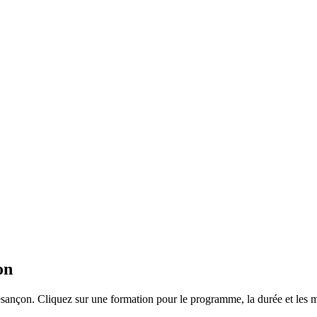
on
esançon. Cliquez sur une formation pour le programme, la durée et les m