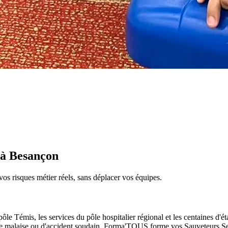
 à Besançon
 vos risques métier réels, sans déplacer vos équipes.
e Témis, les services du pôle hospitalier régional et les centaines d'étab
e malaise ou d'accident soudain.
Forma'TOUS forme vos Sauveteurs Secou