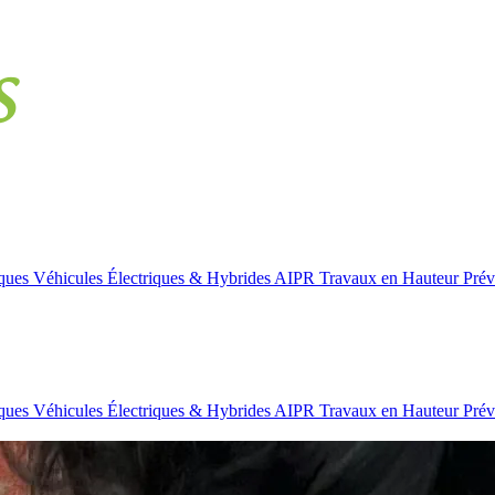
iques
Véhicules Électriques & Hybrides
AIPR
Travaux en Hauteur
Prév
iques
Véhicules Électriques & Hybrides
AIPR
Travaux en Hauteur
Prév