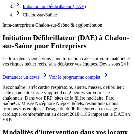
Initiation au Défibrillateur (DAE)
Chalon-sur-Saône
Intra-entreprise à Chalon-sur-Saône & agglomération
Initiation Défibrillateur (DAE) à Chalon-
sur-Saône pour Entreprises
Le formateur vient à vous : une formation calée sur votre matériel et
vos risques métier réels, sans déplacer vos équipes. Devis sous 24 h.
Demander un devis
Voir le programme complet
Reconnaître l'arrêt cardio-respiratoire, alerter, masser, défibriller :
cette chaîne de survie s'apprend en 2 heures sur votre site
chalonnais.
Dans vos ERP (sites de la filière nucléaire, Parc
SaôneOr, Musée Nicéphore Niépce, hôtels, restaurants), nous
formons vos équipes à l'usage du défibrillateur et au massage
cardiaque, conformément au décret 2018-1186 imposant le DAE en
ERP.
Modalités d'intervention dans vos locaux