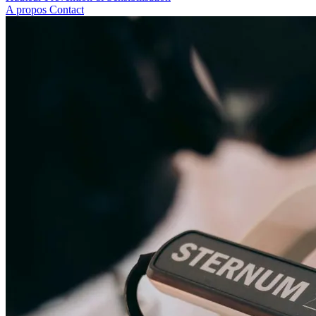
A propos
Contact