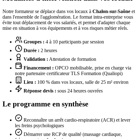
Notre formateur se déplace dans vos locaux à
Chalon-sur-Saône
et
dans l'ensemble de l'agglomération. Le format intra-entreprise vous
évite tout déplacement de vos salariés, et permet d'adapter chaque
mise en situation à vos équipements et à vos risques métier réels.
Groupes :
4 à 10 participants par session
Durée :
2 heures
Validation :
Attestation de formation
Financement :
OPCO mobilisable, prise en charge via
notre partenaire certificateur TLS Formation (Qualiopi)
Lieu :
100 % dans vos locaux, salle de 25 m² environ
Réponse devis :
sous 24 heures ouvrées
Le programme en synthèse
Reconnaître un arrêt cardio-respiratoire (ACR) et lever
les freins psychologiques
Démarrer une RCP de qualité (massage cardiaque,