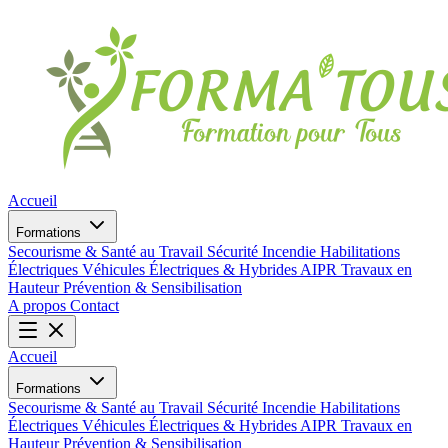
Accueil
Formations
Secourisme & Santé au Travail
Sécurité Incendie
Habilitations
Électriques
Véhicules Électriques & Hybrides
AIPR
Travaux en
Hauteur
Prévention & Sensibilisation
A propos
Contact
Accueil
Formations
Secourisme & Santé au Travail
Sécurité Incendie
Habilitations
Électriques
Véhicules Électriques & Hybrides
AIPR
Travaux en
Hauteur
Prévention & Sensibilisation