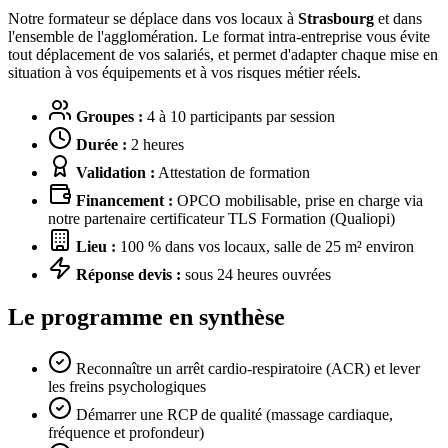
Notre formateur se déplace dans vos locaux à
Strasbourg
et dans
l'ensemble de l'agglomération. Le format intra-entreprise vous évite
tout déplacement de vos salariés, et permet d'adapter chaque mise en
situation à vos équipements et à vos risques métier réels.
Groupes :
4 à 10 participants par session
Durée :
2 heures
Validation :
Attestation de formation
Financement :
OPCO mobilisable, prise en charge via
notre partenaire certificateur TLS Formation (Qualiopi)
Lieu :
100 % dans vos locaux, salle de 25 m² environ
Réponse devis :
sous 24 heures ouvrées
Le programme en synthèse
Reconnaître un arrêt cardio-respiratoire (ACR) et lever
les freins psychologiques
Démarrer une RCP de qualité (massage cardiaque,
fréquence et profondeur)