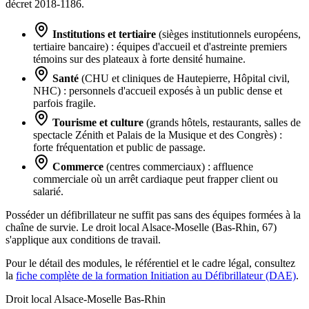
décret 2018-1186.
Institutions et tertiaire
(sièges institutionnels européens,
tertiaire bancaire) : équipes d'accueil et d'astreinte premiers
témoins sur des plateaux à forte densité humaine.
Santé
(CHU et cliniques de Hautepierre, Hôpital civil,
NHC) : personnels d'accueil exposés à un public dense et
parfois fragile.
Tourisme et culture
(grands hôtels, restaurants, salles de
spectacle Zénith et Palais de la Musique et des Congrès) :
forte fréquentation et public de passage.
Commerce
(centres commerciaux) : affluence
commerciale où un arrêt cardiaque peut frapper client ou
salarié.
Posséder un défibrillateur ne suffit pas sans des équipes formées à la
chaîne de survie. Le droit local Alsace-Moselle (Bas-Rhin, 67)
s'applique aux conditions de travail.
Pour le détail des modules, le référentiel et le cadre légal, consultez
la
fiche complète de la formation Initiation au Défibrillateur (DAE)
.
Droit local Alsace-Moselle
Bas-Rhin