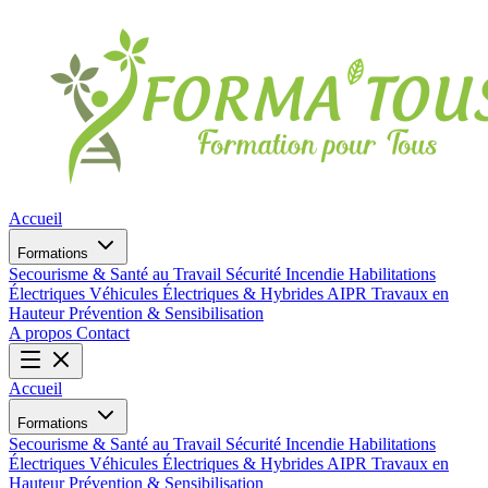
Accueil
Formations
Secourisme & Santé au Travail
Sécurité Incendie
Habilitations
Électriques
Véhicules Électriques & Hybrides
AIPR
Travaux en
Hauteur
Prévention & Sensibilisation
A propos
Contact
Accueil
Formations
Secourisme & Santé au Travail
Sécurité Incendie
Habilitations
Électriques
Véhicules Électriques & Hybrides
AIPR
Travaux en
Hauteur
Prévention & Sensibilisation