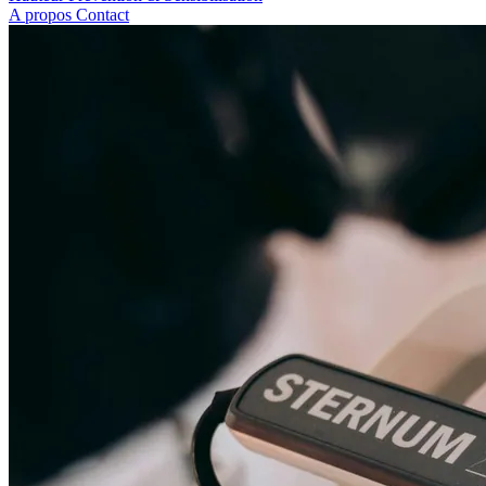
A propos
Contact