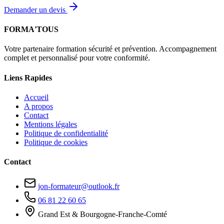
Demander un devis
FORMA'TOUS
Votre partenaire formation sécurité et prévention. Accompagnement
complet et personnalisé pour votre conformité.
Liens Rapides
Accueil
A propos
Contact
Mentions légales
Politique de confidentialité
Politique de cookies
Contact
jon-formateur@outlook.fr
06 81 22 60 65
Grand Est & Bourgogne-Franche-Comté