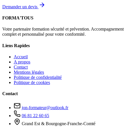
Demander un devis
FORMA'TOUS
Votre partenaire formation sécurité et prévention. Accompagnement
complet et personnalisé pour votre conformité.
Liens Rapides
Accueil
A propos
Contact
Mentions légales
Politique de confidentialité
Politique de cookies
Contact
jon-formateur@outlook.fr
06 81 22 60 65
Grand Est & Bourgogne-Franche-Comté