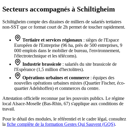
Secteurs accompagnés à Schiltigheim
Schiltigheim compte des dizaines de milliers de salariés tertiaires
non-SST que ce format court de 2h permet de toucher rapidement.
Tertiaire et services régionaux
: sièges de l'Espace
Européen de l'Entreprise (96 ha, près de 500 entreprises, 9
000 emplois dans le mobilier de bureau, l'environnement,
l'électrotechnique et les télécoms).
Industrie brassicole
: salariés du site brassicole de
l'Espérance (1,5 million d'hectolitres).
Opérations urbaines et commerce
: équipes des
nouvelles opérations urbaines mixtes (Quartier Fischer, éco-
quartier Adelshoffen) et commerces du centre.
Attestation officielle reconnue par les pouvoirs publics. Le régime
local Alsace-Moselle (Bas-Rhin, 67) s'applique aux conditions de
travail.
Pour le détail des modules, le référentiel et le cadre légal, consultez
la
fiche complète de la formation Gestes Qui Sauvent (GQS)
.