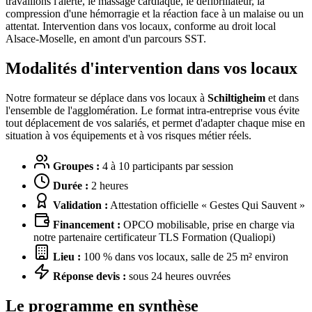
travaillons l'alerte, le massage cardiaque, le défibrillateur, la
compression d'une hémorragie et la réaction face à un malaise ou un
attentat. Intervention dans vos locaux, conforme au droit local
Alsace-Moselle, en amont d'un parcours SST.
Modalités d'intervention dans vos locaux
Notre formateur se déplace dans vos locaux à
Schiltigheim
et dans
l'ensemble de l'agglomération. Le format intra-entreprise vous évite
tout déplacement de vos salariés, et permet d'adapter chaque mise en
situation à vos équipements et à vos risques métier réels.
Groupes :
4 à 10 participants par session
Durée :
2 heures
Validation :
Attestation officielle « Gestes Qui Sauvent »
Financement :
OPCO mobilisable, prise en charge via
notre partenaire certificateur TLS Formation (Qualiopi)
Lieu :
100 % dans vos locaux, salle de 25 m² environ
Réponse devis :
sous 24 heures ouvrées
Le programme en synthèse