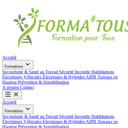
Accueil
Formations
Secourisme & Santé au Travail
Sécurité Incendie
Habilitations
Électriques
Véhicules Électriques & Hybrides
AIPR
Travaux en
Hauteur
Prévention & Sensibilisation
A propos
Contact
Accueil
Formations
Secourisme & Santé au Travail
Sécurité Incendie
Habilitations
Électriques
Véhicules Électriques & Hybrides
AIPR
Travaux en
Hauteur
Prévention & Sensibilisation