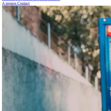
A propos
Contact