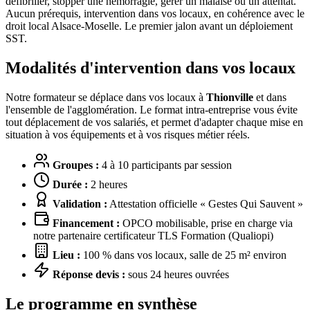
défibriller, stopper une hémorragie, gérer un malaise ou un attentat.
Aucun prérequis, intervention dans vos locaux, en cohérence avec le
droit local Alsace-Moselle. Le premier jalon avant un déploiement
SST.
Modalités d'intervention dans vos locaux
Notre formateur se déplace dans vos locaux à
Thionville
et dans
l'ensemble de l'agglomération. Le format intra-entreprise vous évite
tout déplacement de vos salariés, et permet d'adapter chaque mise en
situation à vos équipements et à vos risques métier réels.
Groupes :
4 à 10 participants par session
Durée :
2 heures
Validation :
Attestation officielle « Gestes Qui Sauvent »
Financement :
OPCO mobilisable, prise en charge via
notre partenaire certificateur TLS Formation (Qualiopi)
Lieu :
100 % dans vos locaux, salle de 25 m² environ
Réponse devis :
sous 24 heures ouvrées
Le programme en synthèse