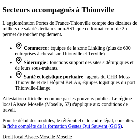
Secteurs accompagnés à Thionville
L'agglomération Portes de France-Thionville compte des dizaines de
milliers de salariés tertiaires non-SST que ce format court de 2h
permet de toucher rapidement.
Commerce
: équipes de la zone Linkling (plus de 600
entreprises à cheval sur Thionville et Terville).
Sidérurgie
: fonctions support des sites sidérurgiques et
de leurs sous-traitants.
Santé et logistique portuaire
: agents du CHR Metz-
Thionville et de l'Hôpital Bel-Air, équipes logistiques du port
Thionville-Illange.
Attestation officielle reconnue par les pouvoirs publics. Le régime
local Alsace-Moselle (Moselle, 57) s'applique aux conditions de
travail.
Pour le détail des modules, le référentiel et le cadre légal, consultez
la
fiche complète de la formation Gestes Qui Sauvent (GQS)
.
Droit local Alsace-Moselle
Moselle