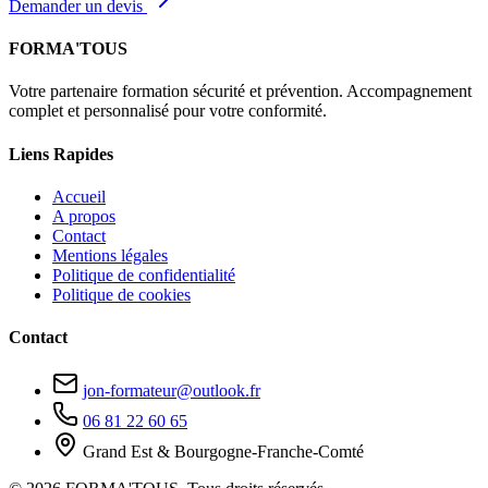
Demander un devis
FORMA'TOUS
Votre partenaire formation sécurité et prévention. Accompagnement
complet et personnalisé pour votre conformité.
Liens Rapides
Accueil
A propos
Contact
Mentions légales
Politique de confidentialité
Politique de cookies
Contact
jon-formateur@outlook.fr
06 81 22 60 65
Grand Est & Bourgogne-Franche-Comté