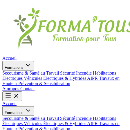
Accueil
Formations
Secourisme & Santé au Travail
Sécurité Incendie
Habilitations
Électriques
Véhicules Électriques & Hybrides
AIPR
Travaux en
Hauteur
Prévention & Sensibilisation
A propos
Contact
Accueil
Formations
Secourisme & Santé au Travail
Sécurité Incendie
Habilitations
Électriques
Véhicules Électriques & Hybrides
AIPR
Travaux en
Hauteur
Prévention & Sensibilisation