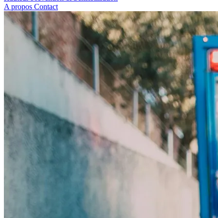
A propos
Contact