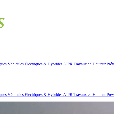
iques
Véhicules Électriques & Hybrides
AIPR
Travaux en Hauteur
Prév
iques
Véhicules Électriques & Hybrides
AIPR
Travaux en Hauteur
Prév