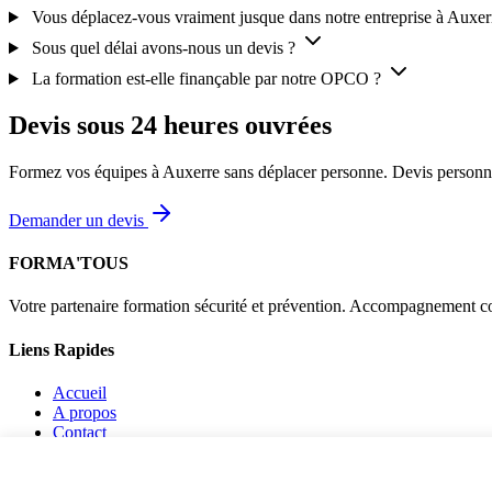
Vous déplacez-vous vraiment jusque dans notre entreprise à Auxer
Sous quel délai avons-nous un devis ?
La formation est-elle finançable par notre OPCO ?
Devis sous 24 heures ouvrées
Formez vos équipes à Auxerre sans déplacer personne. Devis personnali
Demander un devis
FORMA'TOUS
Votre partenaire formation sécurité et prévention. Accompagnement co
Liens Rapides
Accueil
A propos
Contact
Mentions légales
Politique de confidentialité
Politique de cookies