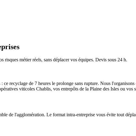
prises
os risques métier réels, sans déplacer vos équipes. Devis sous 24 h.
 : ce recyclage de 7 heures le prolonge sans rupture.
Nous l'organisons 
pératives viticoles Chablis, vos entrepôts de la Plaine des Isles ou vos si
mble de l'agglomération. Le format intra-entreprise vous évite tout dépla