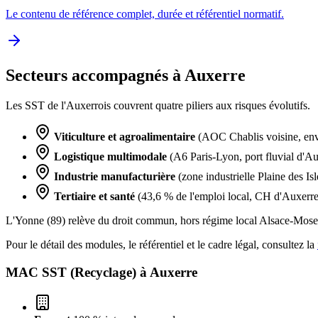
Le contenu de référence complet, durée et référentiel normatif.
Secteurs accompagnés à Auxerre
Les SST de l'Auxerrois couvrent quatre piliers aux risques évolutifs.
Viticulture et agroalimentaire
(AOC Chablis voisine, envi
Logistique multimodale
(A6 Paris-Lyon, port fluvial d'Au
Industrie manufacturière
(zone industrielle Plaine des Isl
Tertiaire et santé
(43,6 % de l'emploi local, CH d'Auxerre) 
L'Yonne (89) relève du droit commun, hors régime local Alsace-Mosel
Pour le détail des modules, le référentiel et le cadre légal, consultez la
MAC SST (Recyclage) à
Auxerre