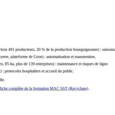
ron 491 producteurs, 20 % de la production bourguignonne) : saisonna
xerre, plateforme de Gron) : automatisation et manutention.
es, 85 ha, plus de 139 entreprises) : maintenance et risques de ligne.
: protocoles hospitaliers et accueil du public.
le.
fiche complète de la formation MAC SST (Recyclage)
.