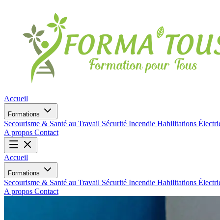
Accueil
Formations
Secourisme & Santé au Travail
Sécurité Incendie
Habilitations Électr
A propos
Contact
Accueil
Formations
Secourisme & Santé au Travail
Sécurité Incendie
Habilitations Électr
A propos
Contact