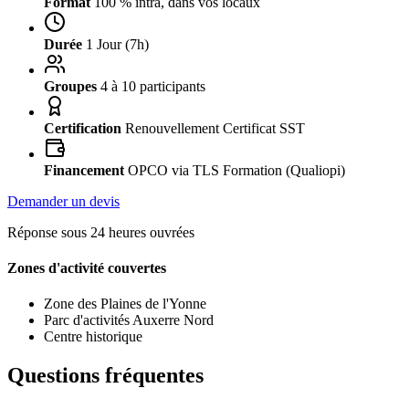
Format
100 % intra, dans vos locaux
Durée
1 Jour (7h)
Groupes
4 à 10 participants
Certification
Renouvellement Certificat SST
Financement
OPCO via TLS Formation (Qualiopi)
Demander un devis
Réponse sous 24 heures ouvrées
Zones d'activité couvertes
Zone des Plaines de l'Yonne
Parc d'activités Auxerre Nord
Centre historique
Questions fréquentes