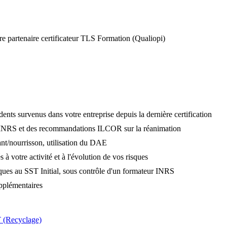
e partenaire certificateur TLS Formation (Qualiopi)
ents survenus dans votre entreprise depuis la dernière certification
el INRS et des recommandations ILCOR sur la réanimation
nt/nourrisson, utilisation du DAE
à votre activité et à l'évolution de vos risques
iques au SST Initial, sous contrôle d'un formateur INRS
pplémentaires
T (Recyclage)