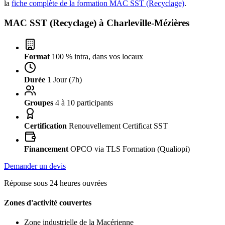
la
fiche complète de la formation MAC SST (Recyclage)
.
MAC SST (Recyclage) à
Charleville-Mézières
Format
100 % intra, dans vos locaux
Durée
1 Jour (7h)
Groupes
4 à 10 participants
Certification
Renouvellement Certificat SST
Financement
OPCO via TLS Formation (Qualiopi)
Demander un devis
Réponse sous 24 heures ouvrées
Zones d'activité couvertes
Zone industrielle de la Macérienne