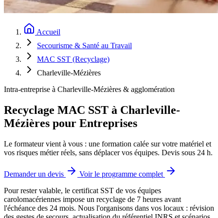
Accueil
Secourisme & Santé au Travail
MAC SST (Recyclage)
Charleville-Mézières
Intra-entreprise à Charleville-Mézières & agglomération
Recyclage MAC SST à Charleville-
Mézières pour Entreprises
Le formateur vient à vous : une formation calée sur votre matériel et
vos risques métier réels, sans déplacer vos équipes. Devis sous 24 h.
Demander un devis
Voir le programme complet
Pour rester valable, le certificat SST de vos équipes
carolomacériennes impose un recyclage de 7 heures avant
l'échéance des 24 mois.
Nous l'organisons dans vos locaux : révision
des gestes de secours, actualisation du référentiel INRS et scénarios