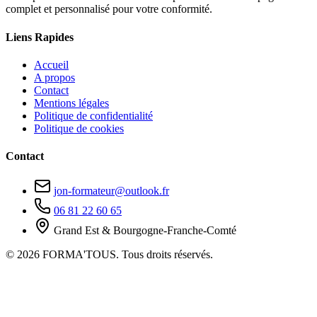
complet et personnalisé pour votre conformité.
Liens Rapides
Accueil
A propos
Contact
Mentions légales
Politique de confidentialité
Politique de cookies
Contact
jon-formateur@outlook.fr
06 81 22 60 65
Grand Est & Bourgogne-Franche-Comté
© 2026 FORMA'TOUS. Tous droits réservés.