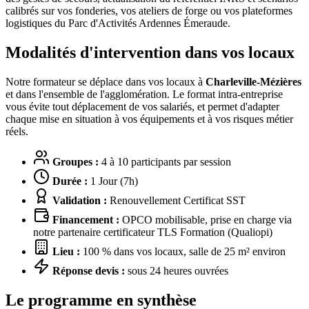
calibrés sur vos fonderies, vos ateliers de forge ou vos plateformes
logistiques du Parc d'Activités Ardennes Émeraude.
Modalités d'intervention dans vos locaux
Notre formateur se déplace dans vos locaux à
Charleville-Mézières
et dans l'ensemble de l'agglomération. Le format intra-entreprise
vous évite tout déplacement de vos salariés, et permet d'adapter
chaque mise en situation à vos équipements et à vos risques métier
réels.
Groupes :
4 à 10 participants par session
Durée :
1 Jour (7h)
Validation :
Renouvellement Certificat SST
Financement :
OPCO mobilisable, prise en charge via
notre partenaire certificateur TLS Formation (Qualiopi)
Lieu :
100 % dans vos locaux, salle de 25 m² environ
Réponse devis :
sous 24 heures ouvrées
Le programme en synthèse