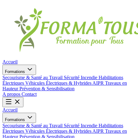
Accueil
Formations
Secourisme & Santé au Travail
Sécurité Incendie
Habilitations
Électriques
Véhicules Électriques & Hybrides
AIPR
Travaux en
Hauteur
Prévention & Sensibilisation
A propos
Contact
Accueil
Formations
Secourisme & Santé au Travail
Sécurité Incendie
Habilitations
Électriques
Véhicules Électriques & Hybrides
AIPR
Travaux en
Hauteur
Prévention & Sensibilisation