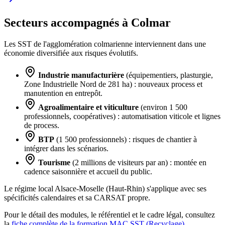
Secteurs accompagnés à Colmar
Les SST de l'agglomération colmarienne interviennent dans une
économie diversifiée aux risques évolutifs.
Industrie manufacturière
(équipementiers, plasturgie,
Zone Industrielle Nord de 281 ha) : nouveaux process et
manutention en entrepôt.
Agroalimentaire et viticulture
(environ 1 500
professionnels, coopératives) : automatisation viticole et lignes
de process.
BTP
(1 500 professionnels) : risques de chantier à
intégrer dans les scénarios.
Tourisme
(2 millions de visiteurs par an) : montée en
cadence saisonnière et accueil du public.
Le régime local Alsace-Moselle (Haut-Rhin) s'applique avec ses
spécificités calendaires et sa CARSAT propre.
Pour le détail des modules, le référentiel et le cadre légal, consultez
la
fiche complète de la formation MAC SST (Recyclage)
.