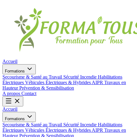
Accueil
Formations
Secourisme & Santé au Travail
Sécurité Incendie
Habilitations
Électriques
Véhicules Électriques & Hybrides
AIPR
Travaux en
Hauteur
Prévention & Sensibilisation
A propos
Contact
Accueil
Formations
Secourisme & Santé au Travail
Sécurité Incendie
Habilitations
Électriques
Véhicules Électriques & Hybrides
AIPR
Travaux en
Hauteur
Prévention & Sensibilisation