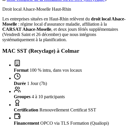
Droit local Alsace-Moselle
Haut-Rhin
Les entreprises situées en Haut-Rhin relèvent du
droit local Alsace-
Moselle
: régime local d'assurance maladie, affiliation à la
CARSAT Alsace-Moselle
, et deux jours fériés supplémentaires
(Vendredi Saint et 26 décembre) que nous intégrons
systématiquement à la planification.
MAC SST (Recyclage) à
Colmar
Format
100 % intra, dans vos locaux
Durée
1 Jour (7h)
Groupes
4 à 10 participants
Certification
Renouvellement Certificat SST
Financement
OPCO via TLS Formation (Qualiopi)