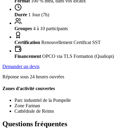
Format
100 % intra, dans vos locaux
Durée
1 Jour (7h)
Groupes
4 à 10 participants
Certification
Renouvellement Certificat SST
Financement
OPCO via TLS Formation (Qualiopi)
Demander un devis
Réponse sous 24 heures ouvrées
Zones d'activité couvertes
Parc industriel de la Pompelle
Zone Farman
Cathédrale de Reims
Questions fréquentes