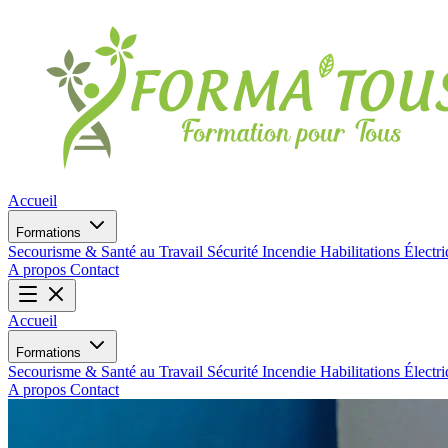
Accueil
Formations
Secourisme & Santé au Travail
Sécurité Incendie
Habilitations Électr
A propos
Contact
Accueil
Formations
Secourisme & Santé au Travail
Sécurité Incendie
Habilitations Électr
A propos
Contact