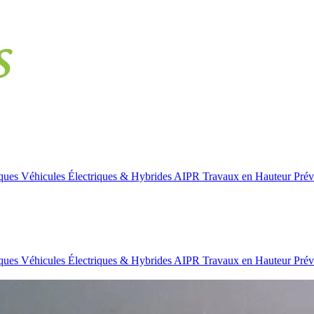
iques
Véhicules Électriques & Hybrides
AIPR
Travaux en Hauteur
Prév
iques
Véhicules Électriques & Hybrides
AIPR
Travaux en Hauteur
Prév