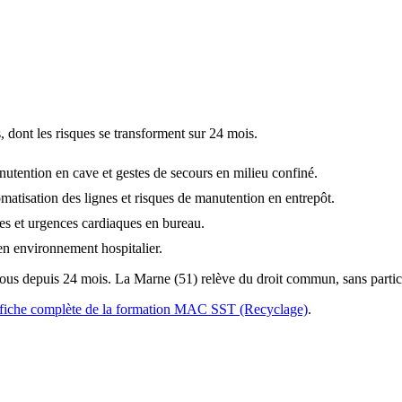
 dont les risques se transforment sur 24 mois.
tention en cave et gestes de secours en milieu confiné.
atisation des lignes et risques de manutention en entrepôt.
es et urgences cardiaques en bureau.
en environnement hospitalier.
 vous depuis 24 mois. La Marne (51) relève du droit commun, sans parti
fiche complète de la formation MAC SST (Recyclage)
.