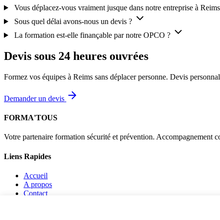
Vous déplacez-vous vraiment jusque dans notre entreprise à Reims
Sous quel délai avons-nous un devis ?
La formation est-elle finançable par notre OPCO ?
Devis sous 24 heures ouvrées
Formez vos équipes à Reims sans déplacer personne. Devis personnalisé
Demander un devis
FORMA'TOUS
Votre partenaire formation sécurité et prévention. Accompagnement co
Liens Rapides
Accueil
A propos
Contact
Mentions légales
Politique de confidentialité
Politique de cookies