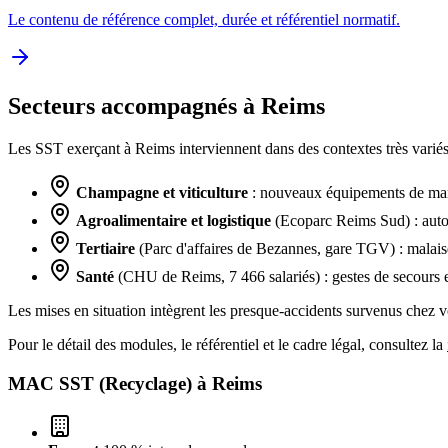
Le contenu de référence complet, durée et référentiel normatif.
Secteurs accompagnés à Reims
Les SST exerçant à Reims interviennent dans des contextes très variés,
Champagne et viticulture
: nouveaux équipements de manu
Agroalimentaire et logistique
(Ecoparc Reims Sud) : autom
Tertiaire
(Parc d'affaires de Bezannes, gare TGV) : malais
Santé
(CHU de Reims, 7 466 salariés) : gestes de secours 
Les mises en situation intègrent les presque-accidents survenus chez
Pour le détail des modules, le référentiel et le cadre légal, consultez la
MAC SST (Recyclage) à
Reims