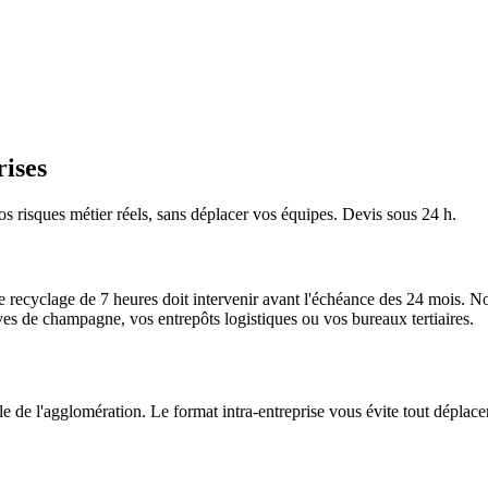
ises
os risques métier réels, sans déplacer vos équipes. Devis sous 24 h.
e recyclage de 7 heures doit intervenir avant l'échéance des 24 mois.
Nou
s de champagne, vos entrepôts logistiques ou vos bureaux tertiaires.
e de l'agglomération. Le format intra-entreprise vous évite tout déplace