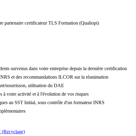
e partenaire certificateur TLS Formation (Qualiopi)
ents survenus dans votre entreprise depuis la dernière certification
el INRS et des recommandations ILCOR sur la réanimation
nt/nourrisson, utilisation du DAE
à votre activité et à l'évolution de vos risques
iques au SST Initial, sous contrôle d'un formateur INRS
pplémentaires
T (Recyclage)