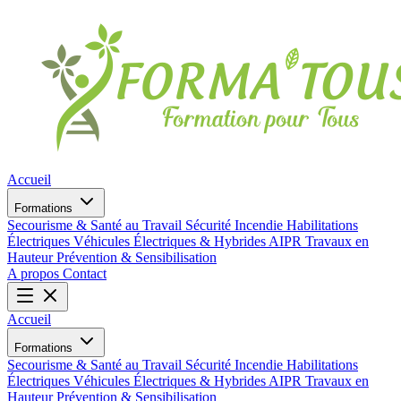
Accueil
Formations
Secourisme & Santé au Travail
Sécurité Incendie
Habilitations
Électriques
Véhicules Électriques & Hybrides
AIPR
Travaux en
Hauteur
Prévention & Sensibilisation
A propos
Contact
Accueil
Formations
Secourisme & Santé au Travail
Sécurité Incendie
Habilitations
Électriques
Véhicules Électriques & Hybrides
AIPR
Travaux en
Hauteur
Prévention & Sensibilisation