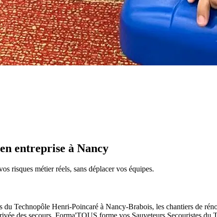
en entreprise à Nancy
 vos risques métier réels, sans déplacer vos équipes.
s du Technopôle Henri-Poincaré à Nancy-Brabois, les chantiers de rénova
rivée des secours.
Forma'TOUS forme vos Sauveteurs Secouristes du Trav