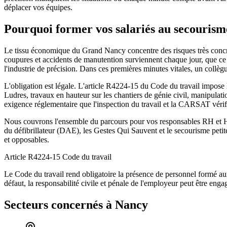
déplacer vos équipes.
Pourquoi former vos salariés au secourisme
Le tissu économique du Grand Nancy concentre des risques très concrets 
coupures et accidents de manutention surviennent chaque jour, que ce so
l'industrie de précision. Dans ces premières minutes vitales, un collègu
L'obligation est légale. L'article R4224-15 du Code du travail impose
Ludres, travaux en hauteur sur les chantiers de génie civil, manipulat
exigence réglementaire que l'inspection du travail et la CARSAT vérif
Nous couvrons l'ensemble du parcours pour vos responsables RH et HSE
du défibrillateur (DAE), les Gestes Qui Sauvent et le secourisme peti
et opposables.
Article R4224-15
Code du travail
Le Code du travail rend obligatoire la présence de personnel formé a
défaut, la responsabilité civile et pénale de l'employeur peut être enga
Secteurs concernés à Nancy