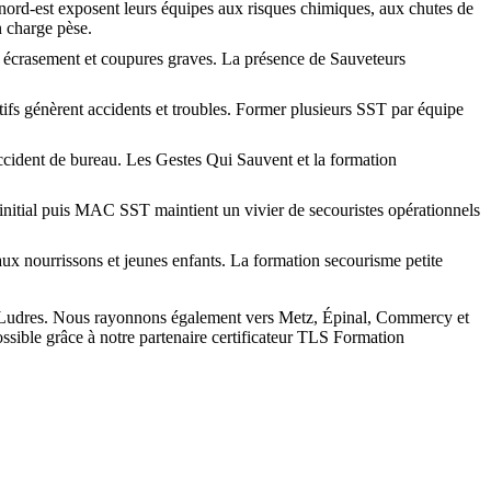
 nord-est exposent leurs équipes aux risques chimiques, aux chutes de
 charge pèse.
, écrasement et coupures graves. La présence de Sauveteurs
tifs génèrent accidents et troubles. Former plusieurs SST par équipe
accident de bureau. Les Gestes Qui Sauvent et la formation
initial puis MAC SST maintient un vivier de secouristes opérationnels
ux nourrissons et jeunes enfants. La formation secourisme petite
 Ludres. Nous rayonnons également vers Metz, Épinal, Commercy et
sible grâce à notre partenaire certificateur TLS Formation