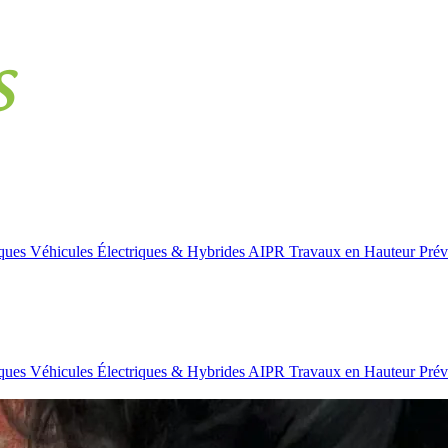
iques
Véhicules Électriques & Hybrides
AIPR
Travaux en Hauteur
Prév
iques
Véhicules Électriques & Hybrides
AIPR
Travaux en Hauteur
Prév