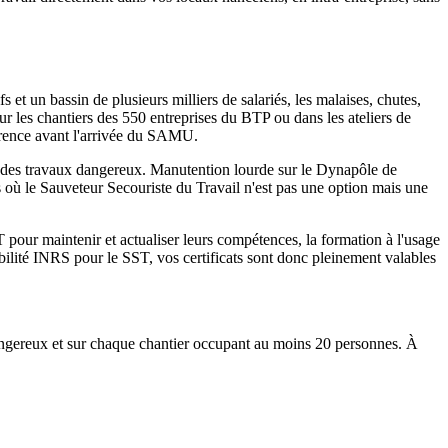
et un bassin de plusieurs milliers de salariés, les malaises, chutes,
sur les chantiers des 550 entreprises du BTP ou dans les ateliers de
fférence avant l'arrivée du SAMU.
ués des travaux dangereux. Manutention lourde sur le Dynapôle de
s où le Sauveteur Secouriste du Travail n'est pas une option mais une
our maintenir et actualiser leurs compétences, la formation à l'usage
bilité INRS pour le SST, vos certificats sont donc pleinement valables
dangereux et sur chaque chantier occupant au moins 20 personnes. À