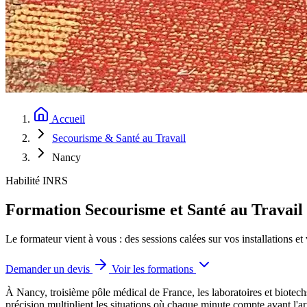
Accueil
Secourisme & Santé au Travail
Nancy
Habilité INRS
Formation Secourisme et Santé au Travail 
Le formateur vient à vous : des sessions calées sur vos installations et
Demander un devis
Voir les formations
À Nancy, troisième pôle médical de France, les laboratoires et biotech
précision multiplient les situations où chaque minute compte avant l'ar