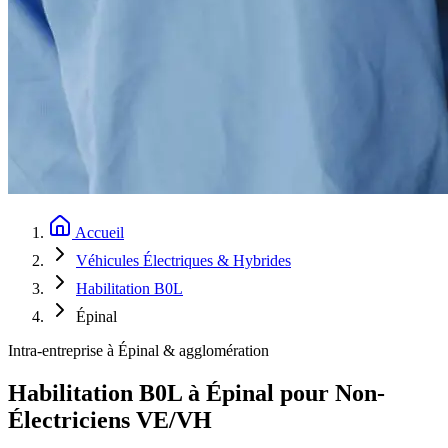
Accueil
Véhicules Électriques & Hybrides
Habilitation B0L
Épinal
Intra-entreprise à Épinal & agglomération
Habilitation B0L à Épinal pour Non-
Électriciens VE/VH