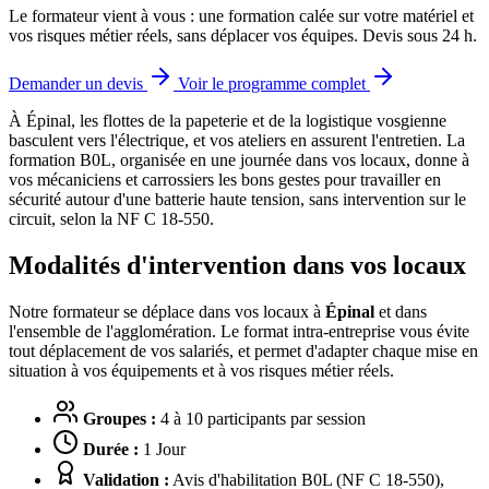
Le formateur vient à vous : une formation calée sur votre matériel et
vos risques métier réels, sans déplacer vos équipes. Devis sous 24 h.
Demander un devis
Voir le programme complet
À Épinal, les flottes de la papeterie et de la logistique vosgienne
basculent vers l'électrique, et vos ateliers en assurent l'entretien.
La
formation B0L, organisée en une journée dans vos locaux, donne à
vos mécaniciens et carrossiers les bons gestes pour travailler en
sécurité autour d'une batterie haute tension, sans intervention sur le
circuit, selon la NF C 18-550.
Modalités d'intervention dans vos locaux
Notre formateur se déplace dans vos locaux à
Épinal
et dans
l'ensemble de l'agglomération. Le format intra-entreprise vous évite
tout déplacement de vos salariés, et permet d'adapter chaque mise en
situation à vos équipements et à vos risques métier réels.
Groupes :
4 à 10 participants par session
Durée :
1 Jour
Validation :
Avis d'habilitation B0L (NF C 18-550),