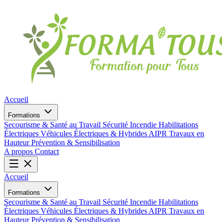
Accueil
Formations
Secourisme & Santé au Travail
Sécurité Incendie
Habilitations
Électriques
Véhicules Électriques & Hybrides
AIPR
Travaux en
Hauteur
Prévention & Sensibilisation
A propos
Contact
Accueil
Formations
Secourisme & Santé au Travail
Sécurité Incendie
Habilitations
Électriques
Véhicules Électriques & Hybrides
AIPR
Travaux en
Hauteur
Prévention & Sensibilisation