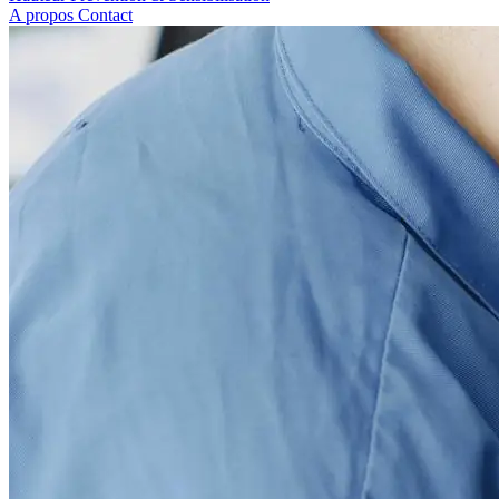
A propos
Contact