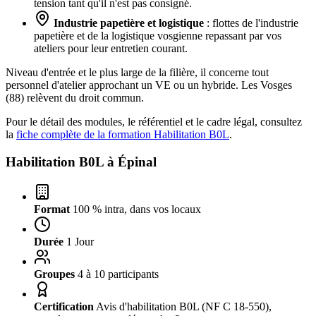
tension tant qu'il n'est pas consigné.
Industrie papetière et logistique
: flottes de l'industrie
papetière et de la logistique vosgienne repassant par vos
ateliers pour leur entretien courant.
Niveau d'entrée et le plus large de la filière, il concerne tout
personnel d'atelier approchant un VE ou un hybride. Les Vosges
(88) relèvent du droit commun.
Pour le détail des modules, le référentiel et le cadre légal, consultez
la
fiche complète de la formation Habilitation B0L
.
Habilitation B0L à
Épinal
Format
100 % intra, dans vos locaux
Durée
1 Jour
Groupes
4 à 10 participants
Certification
Avis d'habilitation B0L (NF C 18-550),