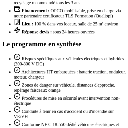
recyclage recommandé tous les 3 ans
Financement :
OPCO mobilisable, prise en charge via
notre partenaire certificateur TLS Formation (Qualiopi)
Lieu :
100 % dans vos locaux, salle de 25 m² environ
Réponse devis :
sous 24 heures ouvrées
Le programme en synthèse
Risques spécifiques aux véhicules électriques et hybrides
(300-800 V DC)
Architectures HT embarquées : batterie traction, onduleur,
moteur, chargeur
Zones de danger sur véhicule, distances d'approche,
repérage faisceaux orange
Procédures de mise en sécurité avant intervention non-
électrique
Conduite à tenir en cas d'accident ou d'incendie sur
VE/VH
Conforme NF C 18-550 dédié véhicules électriques et