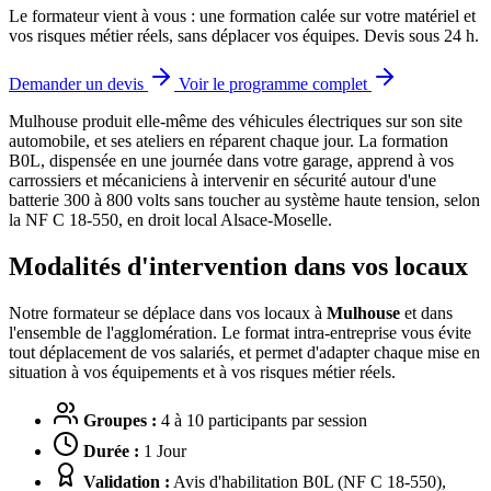
Le formateur vient à vous : une formation calée sur votre matériel et
vos risques métier réels, sans déplacer vos équipes. Devis sous 24 h.
Demander un devis
Voir le programme complet
Mulhouse produit elle-même des véhicules électriques sur son site
automobile, et ses ateliers en réparent chaque jour.
La formation
B0L, dispensée en une journée dans votre garage, apprend à vos
carrossiers et mécaniciens à intervenir en sécurité autour d'une
batterie 300 à 800 volts sans toucher au système haute tension, selon
la NF C 18-550, en droit local Alsace-Moselle.
Modalités d'intervention dans vos locaux
Notre formateur se déplace dans vos locaux à
Mulhouse
et dans
l'ensemble de l'agglomération. Le format intra-entreprise vous évite
tout déplacement de vos salariés, et permet d'adapter chaque mise en
situation à vos équipements et à vos risques métier réels.
Groupes :
4 à 10 participants par session
Durée :
1 Jour
Validation :
Avis d'habilitation B0L (NF C 18-550),