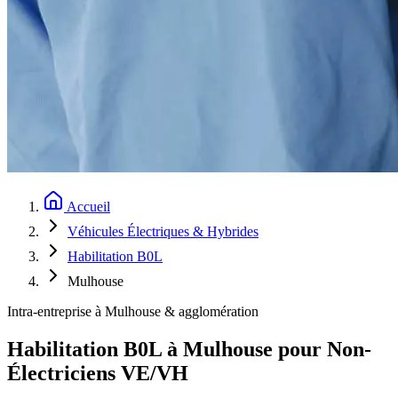
Accueil
Véhicules Électriques & Hybrides
Habilitation B0L
Mulhouse
Intra-entreprise à Mulhouse & agglomération
Habilitation B0L à Mulhouse pour Non-
Électriciens VE/VH