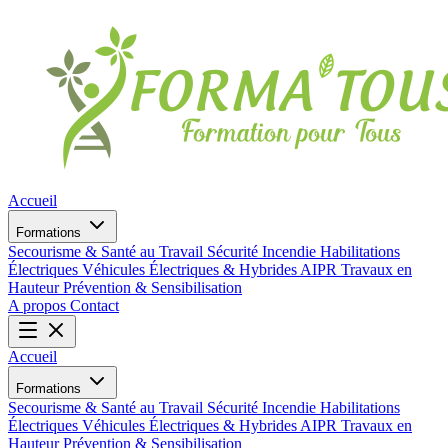
Accueil
Formations
Secourisme & Santé au Travail
Sécurité Incendie
Habilitations
Électriques
Véhicules Électriques & Hybrides
AIPR
Travaux en
Hauteur
Prévention & Sensibilisation
A propos
Contact
Accueil
Formations
Secourisme & Santé au Travail
Sécurité Incendie
Habilitations
Électriques
Véhicules Électriques & Hybrides
AIPR
Travaux en
Hauteur
Prévention & Sensibilisation