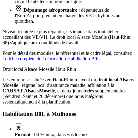
circuit haute tension non consigné.
Dépannage aéroportuaire
: dépanneurs de
l'EuroAirport prenant en charge des VE et hybrides au
quotidien.
Niveau d'entrée le plus répandu, il s'impose dans tout atelier
accueillant des VE/VH. Le droit local Alsace-Moselle (Haut-Rhin,
68) s'applique aux conditions de travail.
Pour le détail des modules, le référentiel et le cadre légal, consultez
la
fiche complète de la formation Habilitation B0L
.
Droit local Alsace-Moselle
Haut-Rhin
Les entreprises situées en Haut-Rhin relèvent du
droit local Alsace-
Moselle
: régime local d'assurance maladie, affiliation à la
CARSAT Alsace-Moselle
, et deux jours fériés supplémentaires
(Vendredi Saint et 26 décembre) que nous intégrons
systématiquement à la planification.
Habilitation B0L à
Mulhouse
Format
100 % intra, dans vos locaux