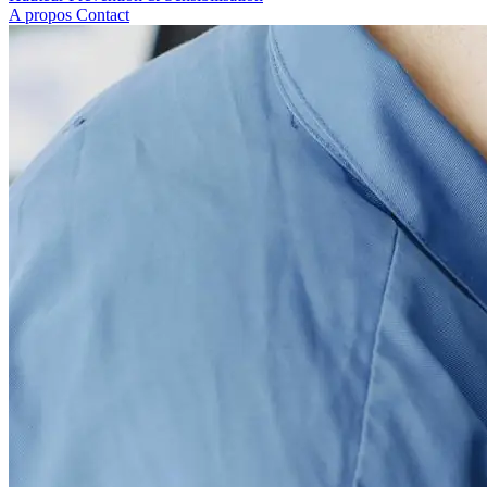
A propos
Contact