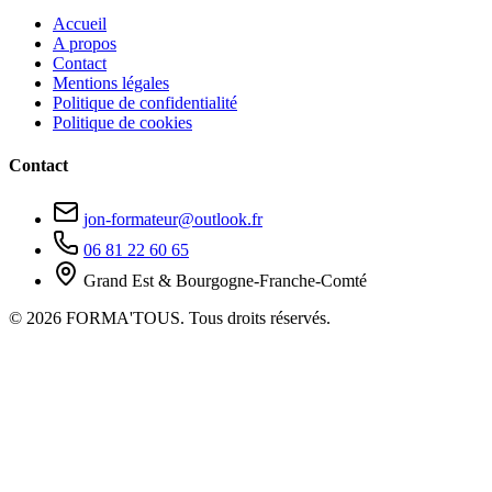
Accueil
A propos
Contact
Mentions légales
Politique de confidentialité
Politique de cookies
Contact
jon-formateur@outlook.fr
06 81 22 60 65
Grand Est & Bourgogne-Franche-Comté
© 2026 FORMA'TOUS. Tous droits réservés.