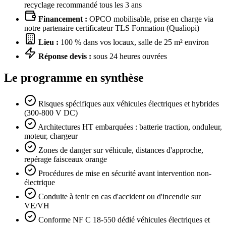
recyclage recommandé tous les 3 ans
Financement :
OPCO mobilisable, prise en charge via
notre partenaire certificateur TLS Formation (Qualiopi)
Lieu :
100 % dans vos locaux, salle de 25 m² environ
Réponse devis :
sous 24 heures ouvrées
Le programme en synthèse
Risques spécifiques aux véhicules électriques et hybrides
(300-800 V DC)
Architectures HT embarquées : batterie traction, onduleur,
moteur, chargeur
Zones de danger sur véhicule, distances d'approche,
repérage faisceaux orange
Procédures de mise en sécurité avant intervention non-
électrique
Conduite à tenir en cas d'accident ou d'incendie sur
VE/VH
Conforme NF C 18-550 dédié véhicules électriques et