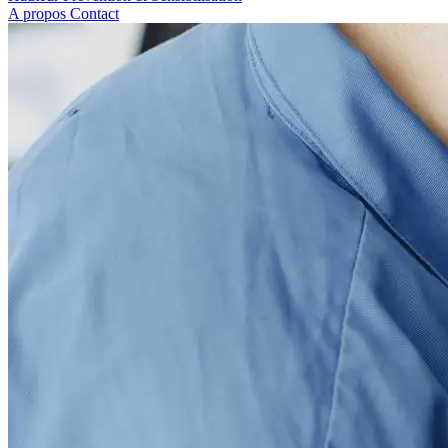
A propos
Contact