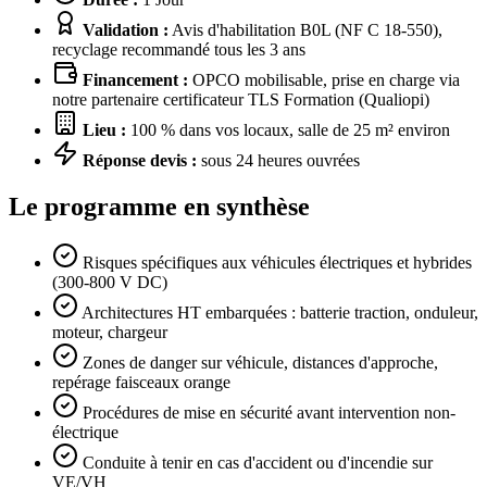
Validation :
Avis d'habilitation B0L (NF C 18-550),
recyclage recommandé tous les 3 ans
Financement :
OPCO mobilisable, prise en charge via
notre partenaire certificateur TLS Formation (Qualiopi)
Lieu :
100 % dans vos locaux, salle de 25 m² environ
Réponse devis :
sous 24 heures ouvrées
Le programme en synthèse
Risques spécifiques aux véhicules électriques et hybrides
(300-800 V DC)
Architectures HT embarquées : batterie traction, onduleur,
moteur, chargeur
Zones de danger sur véhicule, distances d'approche,
repérage faisceaux orange
Procédures de mise en sécurité avant intervention non-
électrique
Conduite à tenir en cas d'accident ou d'incendie sur
VE/VH