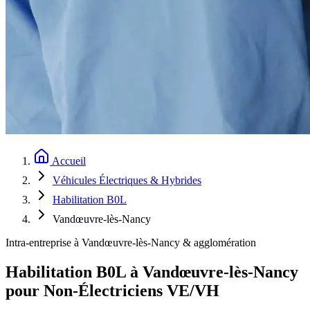
Accueil
Véhicules Électriques & Hybrides
Habilitation B0L
Vandœuvre-lès-Nancy
Intra-entreprise à Vandœuvre-lès-Nancy & agglomération
Habilitation B0L à Vandœuvre-lès-Nancy
pour Non-Électriciens VE/VH