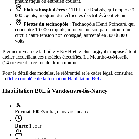
pneumatique ou entretien courant.
Flottes hospitalières
: CHRU de Brabois, qui emploie 9
000 agents, intégrant des véhicules électrifiés à entretenir.
Flottes du technopôle
: Technopôle Henri-Poincaré, qui
concentre 16 000 emplois, renouvelant son parc autour d'un
circuit haute tension non consigné, alimenté en 300 à 800
volts.
Premier niveau de la filière VE/VH et le plus large, il s'impose à tout
atelier accueillant ces modèles électrifiés. La Meurthe-et-Moselle
(54) relève du régime de droit commun.
Pour le détail des modules, le référentiel et le cadre légal, consultez
la
fiche complète de la formation Habilitation B0L
.
Habilitation B0L à
Vandœuvre-lès-Nancy
Format
100 % intra, dans vos locaux
Durée
1 Jour