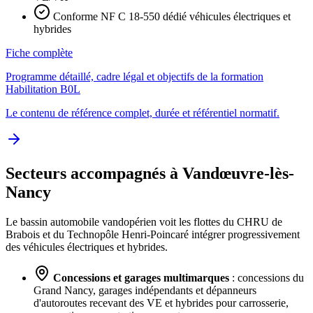
Conforme NF C 18-550 dédié véhicules électriques et
hybrides
Fiche complète
Programme détaillé, cadre légal et objectifs de la formation
Habilitation B0L
Le contenu de référence complet, durée et référentiel normatif.
Secteurs accompagnés à Vandœuvre-lès-
Nancy
Le bassin automobile vandopérien voit les flottes du CHRU de
Brabois et du Technopôle Henri-Poincaré intégrer progressivement
des véhicules électriques et hybrides.
Concessions et garages multimarques
: concessions du
Grand Nancy, garages indépendants et dépanneurs
d'autoroutes recevant des VE et hybrides pour carrosserie,