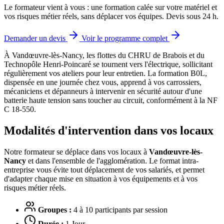
Le formateur vient à vous : une formation calée sur votre matériel et
vos risques métier réels, sans déplacer vos équipes. Devis sous 24 h.
Demander un devis
Voir le programme complet
À Vandœuvre-lès-Nancy, les flottes du CHRU de Brabois et du
Technopôle Henri-Poincaré se tournent vers l'électrique, sollicitant
régulièrement vos ateliers pour leur entretien.
La formation B0L,
dispensée en une journée chez vous, apprend à vos carrossiers,
mécaniciens et dépanneurs à intervenir en sécurité autour d'une
batterie haute tension sans toucher au circuit, conformément à la NF
C 18-550.
Modalités d'intervention dans vos locaux
Notre formateur se déplace dans vos locaux à
Vandœuvre-lès-
Nancy
et dans l'ensemble de l'agglomération. Le format intra-
entreprise vous évite tout déplacement de vos salariés, et permet
d'adapter chaque mise en situation à vos équipements et à vos
risques métier réels.
Groupes :
4 à 10 participants par session
Durée :
1 Jour