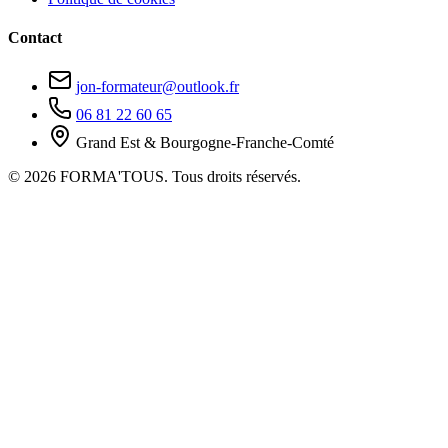
Contact
jon-formateur@outlook.fr
06 81 22 60 65
Grand Est & Bourgogne-Franche-Comté
© 2026 FORMA'TOUS. Tous droits réservés.