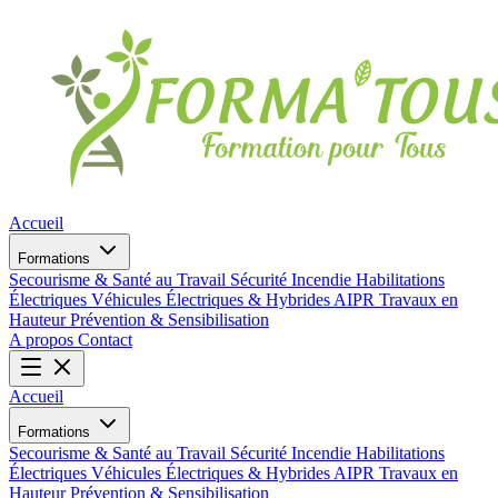
Accueil
Formations
Secourisme & Santé au Travail
Sécurité Incendie
Habilitations
Électriques
Véhicules Électriques & Hybrides
AIPR
Travaux en
Hauteur
Prévention & Sensibilisation
A propos
Contact
Accueil
Formations
Secourisme & Santé au Travail
Sécurité Incendie
Habilitations
Électriques
Véhicules Électriques & Hybrides
AIPR
Travaux en
Hauteur
Prévention & Sensibilisation